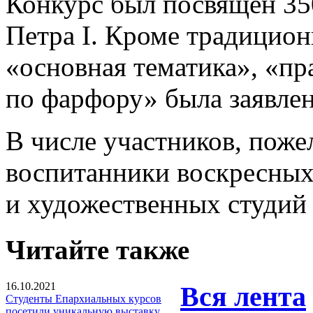
Конкурс был посвящен 35
Петра I. Кроме традицио
«основная тематика», «пр
по фарфору» была заявлен
В числе участников, пож
воспитанники воскресных
и художественных студий с
Читайте также
16.10.2021
Вся лента
Студенты Епархиальных курсов
посетили уникальную выставку