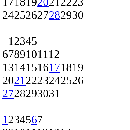
17
18
19
20
21
22
23
24
25
26
27
28
29
30
1
2
3
4
5
6
7
8
9
10
11
12
13
14
15
16
17
18
19
20
21
22
23
24
25
26
27
28
29
30
31
1
2
3
4
5
6
7