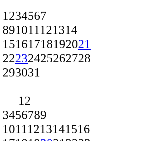
1
2
3
4
5
6
7
8
9
10
11
12
13
14
15
16
17
18
19
20
21
22
23
24
25
26
27
28
29
30
31
1
2
3
4
5
6
7
8
9
10
11
12
13
14
15
16