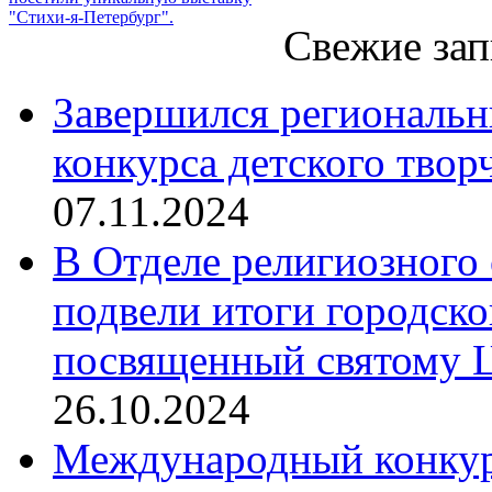
"Стихи-я-Петербург".
Свежие зап
Завершился региональ
конкурса детского твор
07.11.2024
В Отделе религиозного 
подвели итоги городск
посвященный святому Ц
26.10.2024
Международный конкурс