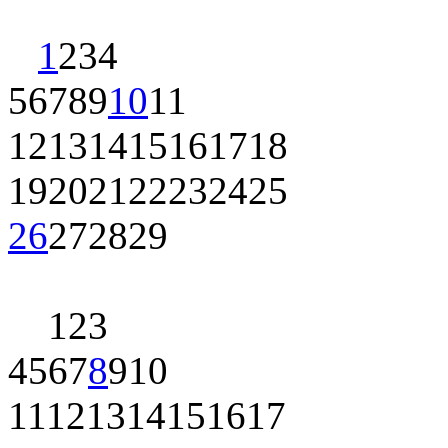
1
2
3
4
5
6
7
8
9
10
11
12
13
14
15
16
17
18
19
20
21
22
23
24
25
26
27
28
29
1
2
3
4
5
6
7
8
9
10
11
12
13
14
15
16
17