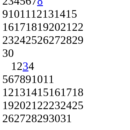
2
3
4
5
6
7
8
9
10
11
12
13
14
15
16
17
18
19
20
21
22
23
24
25
26
27
28
29
30
1
2
3
4
5
6
7
8
9
10
11
12
13
14
15
16
17
18
19
20
21
22
23
24
25
26
27
28
29
30
31