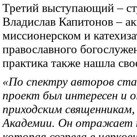
Третий выступающий – с
Владислав Капитонов – а
миссионерском и катехиз
православного богослужен
практика также нашла сво
«По спектру авторов ст
проект был интересен и 
приходским священникам,
Академии. Он отражает 
которая созрела в церко