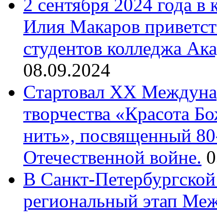
2 сентября 2024 года в
Илия Макаров приветст
студентов колледжа Ак
08.09.2024
Cтартовал XX Междуна
творчества «Красота Б
нить», посвященный 80
Отечественной войне.
0
В Санкт-Петербургской
региональный этап Ме