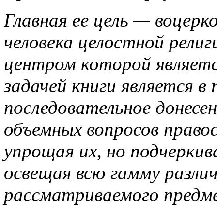
Главная ее цель — воцерк
человека целостной религ
центром которой являетс
задачей книги является в 
последовательное донесе
объемных вопросов правос
упрощая их, но подчеркив
освещая всю гамму разли
рассматриваемого предм