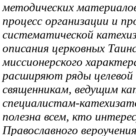
методических материало
процесс организации и пр
систематической катехиз
описания церковных Таин
миссионерского характер
расширяют ряды целевой 
священникам, ведущим ка
специалистам-катехиза
полезна всем, кто интере
Православного вероучени