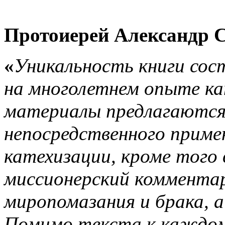
Протоиерей Александр 
«
Уникальность книги сос
на многолетнем опыте ка
материалы предлагаются 
непосредственного примен
катехизации, кроме того
миссионерский комментар
миропомазания и брака, а
Помимо текста к каждом