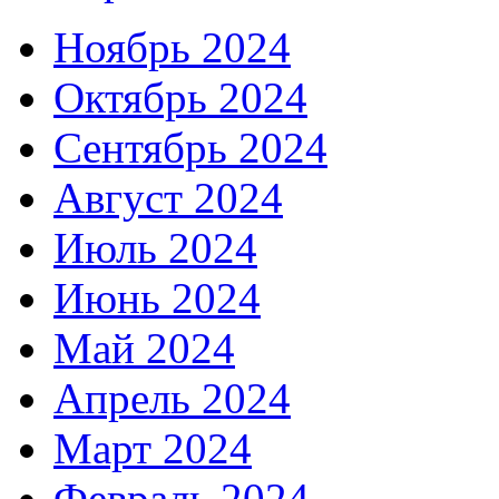
Ноябрь 2024
Октябрь 2024
Сентябрь 2024
Август 2024
Июль 2024
Июнь 2024
Май 2024
Апрель 2024
Март 2024
Февраль 2024