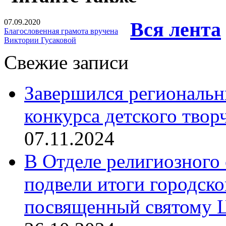
07.09.2020
Вся лента
Благословенная грамота вручена
Виктории Гусаковой
Свежие записи
Завершился региональ
конкурса детского твор
07.11.2024
В Отделе религиозного 
подвели итоги городск
посвященный святому Ц