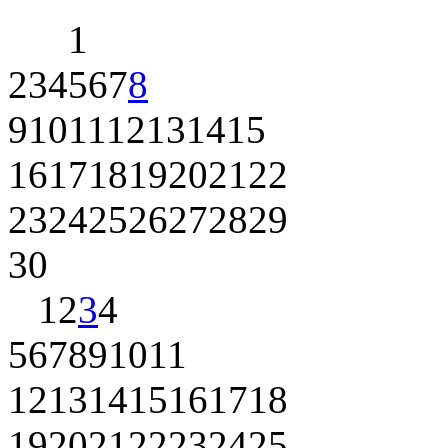
1
2
3
4
5
6
7
8
9
10
11
12
13
14
15
16
17
18
19
20
21
22
23
24
25
26
27
28
29
30
1
2
3
4
5
6
7
8
9
10
11
12
13
14
15
16
17
18
19
20
21
22
23
24
25