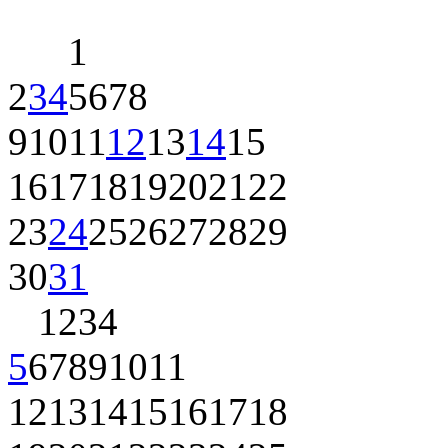
1
2
3
4
5
6
7
8
9
10
11
12
13
14
15
16
17
18
19
20
21
22
23
24
25
26
27
28
29
30
31
1
2
3
4
5
6
7
8
9
10
11
12
13
14
15
16
17
18