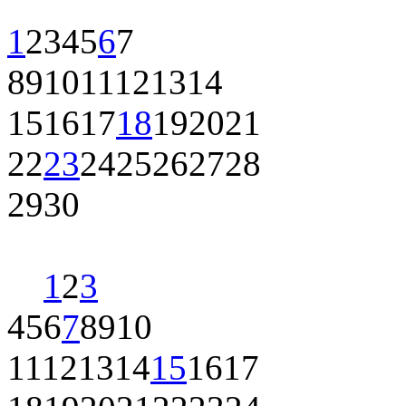
1
2
3
4
5
6
7
8
9
10
11
12
13
14
15
16
17
18
19
20
21
22
23
24
25
26
27
28
29
30
1
2
3
4
5
6
7
8
9
10
11
12
13
14
15
16
17