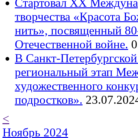
Cтартовал XX Междуна
творчества «Красота Б
нить», посвященный 80
Отечественной войне.
0
В Санкт-Петербургской
региональный этап Ме
художественного конку
подростков».
23.07.202
<
Ноябрь 2024