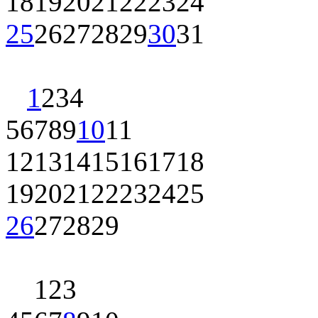
18
19
20
21
22
23
24
25
26
27
28
29
30
31
1
2
3
4
5
6
7
8
9
10
11
12
13
14
15
16
17
18
19
20
21
22
23
24
25
26
27
28
29
1
2
3