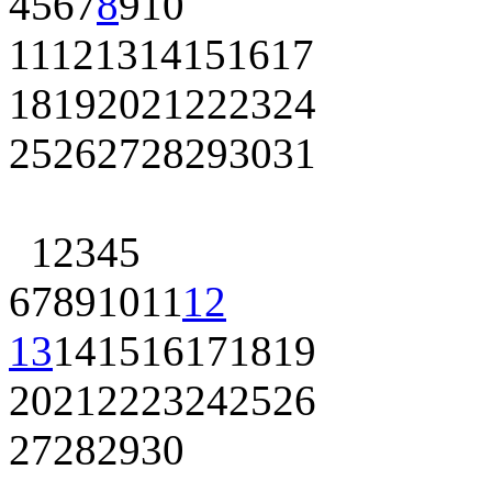
4
5
6
7
8
9
10
11
12
13
14
15
16
17
18
19
20
21
22
23
24
25
26
27
28
29
30
31
1
2
3
4
5
6
7
8
9
10
11
12
13
14
15
16
17
18
19
20
21
22
23
24
25
26
27
28
29
30