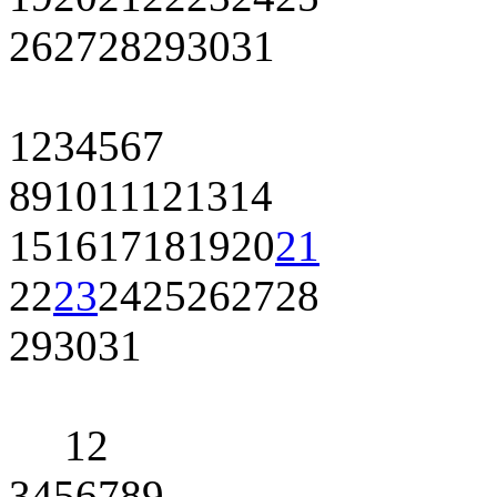
26
27
28
29
30
31
1
2
3
4
5
6
7
8
9
10
11
12
13
14
15
16
17
18
19
20
21
22
23
24
25
26
27
28
29
30
31
1
2
3
4
5
6
7
8
9