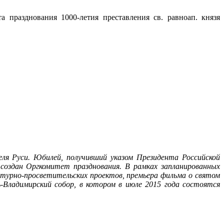
празднования 1000-летия преставления св. равноап. князя
еля Руси. Юбилей, получивший указом Президента Российской
создан Оргкомитет празднования. В рамках запланированных
ьтурно-просветительских проектов, премьера фильма о святом
ь-Владимирский собор, в котором в июле 2015 года состоятся