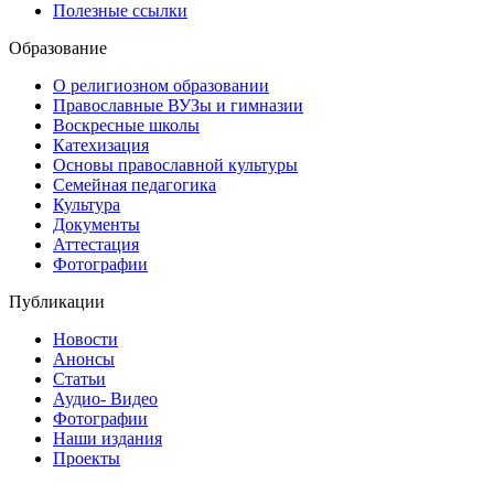
Полезные ссылки
Образование
О религиозном образовании
Православные ВУЗы и гимназии
Воскресные школы
Катехизация
Основы православной культуры
Семейная педагогика
Культура
Документы
Аттестация
Фотографии
Публикации
Новости
Анонсы
Статьи
Аудио- Видео
Фотографии
Наши издания
Проекты