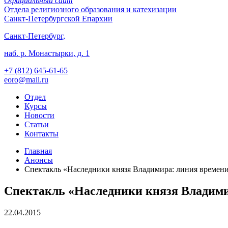
Официальный сайт
Отдела
религиозного образования и катехизации
Санкт-Петербургской Епархии
Санкт-Петербург,
наб. р. Монастырки, д. 1
+7 (812)
645-61-65
eoro@mail.ru
Отдел
Курсы
Новости
Статьи
Контакты
Главная
Анонсы
Спектакль «Наследники князя Владимира: линия времени
Спектакль «Наследники князя Владимир
22.04.2015