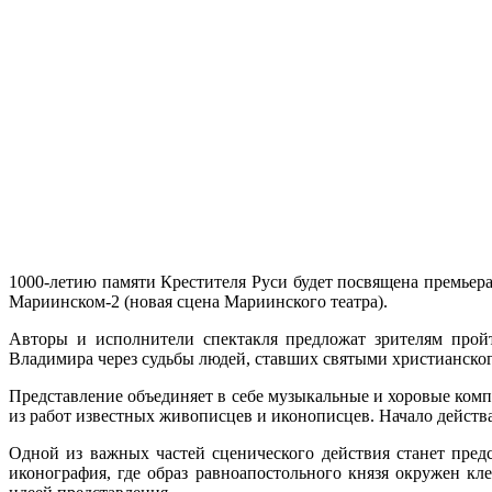
1000-летию памяти Крестителя Руси будет посвящена премьера
Мариинском-2 (новая сцена Мариинского театра).
Авторы и исполнители спектакля предложат зрителям пройт
Владимира через судьбы людей, ставших святыми христианског
Представление объединяет в себе музыкальные и хоровые ком
из работ известных живописцев и иконописцев. Начало дейст
Одной из важных частей сценического действия станет пред
иконография, где образ равноапостольного князя окружен к