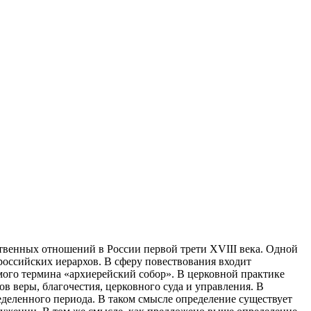
ственных отношений в России первой трети XVIII века. Одной
российских иерархов. В сферу повествования входит
амого термина «архиерейский собор». В церковной практике
в веры, благочестия, церковного суда и управления. В
еделенного периода. В таком смысле определение существует