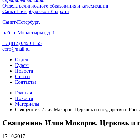
Официальный сайт
Отдела
религиозного образования и катехизации
Санкт-Петербургской Епархии
Санкт-Петербург,
наб. р. Монастырки, д. 1
+7 (812)
645-61-65
eoro@mail.ru
Отдел
Курсы
Новости
Статьи
Контакты
Главная
Новости
Материалы
Священник Илия Макаров. Церковь и государство в Росси
Священник Илия Макаров. Церковь и го
17.10.2017