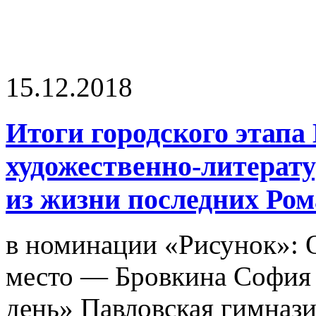
15.12.2018
Итоги городского этапа
художественно-литерат
из жизни последних Ро
в номинации «Рисунок»: 
место — Бровкина София 
день» Павловская гимназ