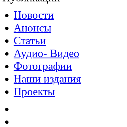
Новости
Анонсы
Статьи
Аудио- Видео
Фотографии
Наши издания
Проекты