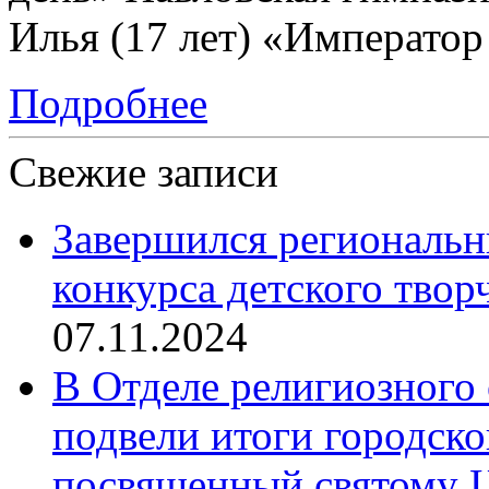
Илья (17 лет) «Император
Подробнее
Свежие записи
Завершился региональ
конкурса детского твор
07.11.2024
В Отделе религиозного 
подвели итоги городск
посвященный святому Ц