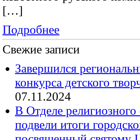
[…]
Подробнее
Свежие записи
Завершился региональ
конкурса детского твор
07.11.2024
В Отделе религиозного 
подвели итоги городск
посвященный святому Ц