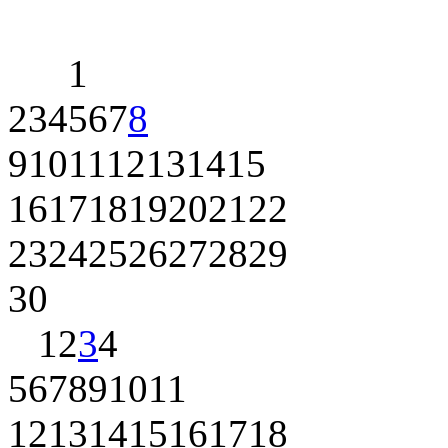
1
2
3
4
5
6
7
8
9
10
11
12
13
14
15
16
17
18
19
20
21
22
23
24
25
26
27
28
29
30
1
2
3
4
5
6
7
8
9
10
11
12
13
14
15
16
17
18