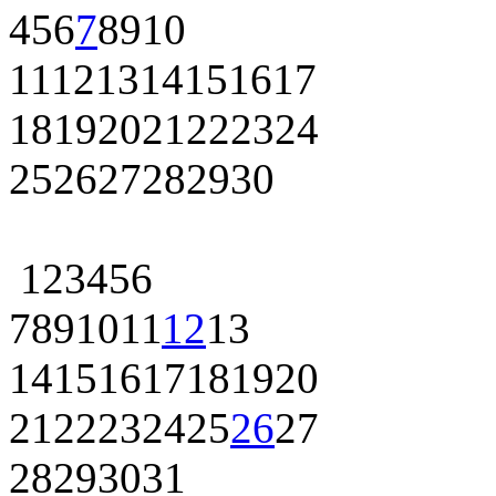
4
5
6
7
8
9
10
11
12
13
14
15
16
17
18
19
20
21
22
23
24
25
26
27
28
29
30
1
2
3
4
5
6
7
8
9
10
11
12
13
14
15
16
17
18
19
20
21
22
23
24
25
26
27
28
29
30
31