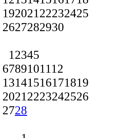
19
20
21
22
23
24
25
26
27
28
29
30
1
2
3
4
5
6
7
8
9
10
11
12
13
14
15
16
17
18
19
20
21
22
23
24
25
26
27
28
1