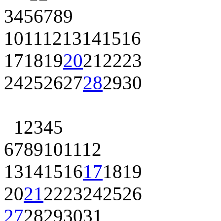
3
4
5
6
7
8
9
10
11
12
13
14
15
16
17
18
19
20
21
22
23
24
25
26
27
28
29
30
1
2
3
4
5
6
7
8
9
10
11
12
13
14
15
16
17
18
19
20
21
22
23
24
25
26
27
28
29
30
31