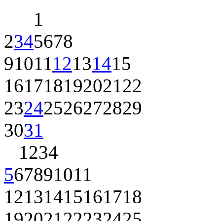
1
2
3
4
5
6
7
8
9
10
11
12
13
14
15
16
17
18
19
20
21
22
23
24
25
26
27
28
29
30
31
1
2
3
4
5
6
7
8
9
10
11
12
13
14
15
16
17
18
19
20
21
22
23
24
25