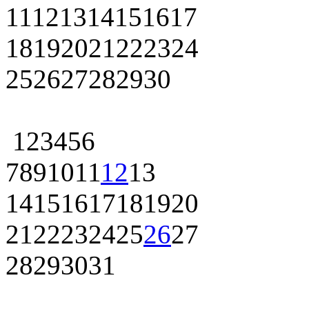
11
12
13
14
15
16
17
18
19
20
21
22
23
24
25
26
27
28
29
30
1
2
3
4
5
6
7
8
9
10
11
12
13
14
15
16
17
18
19
20
21
22
23
24
25
26
27
28
29
30
31