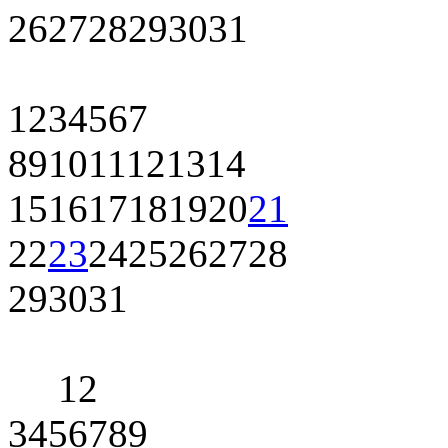
26
27
28
29
30
31
1
2
3
4
5
6
7
8
9
10
11
12
13
14
15
16
17
18
19
20
21
22
23
24
25
26
27
28
29
30
31
1
2
3
4
5
6
7
8
9