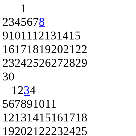
1
2
3
4
5
6
7
8
9
10
11
12
13
14
15
16
17
18
19
20
21
22
23
24
25
26
27
28
29
30
1
2
3
4
5
6
7
8
9
10
11
12
13
14
15
16
17
18
19
20
21
22
23
24
25