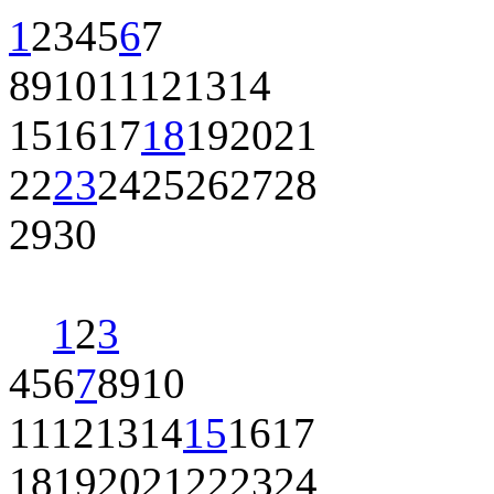
1
2
3
4
5
6
7
8
9
10
11
12
13
14
15
16
17
18
19
20
21
22
23
24
25
26
27
28
29
30
1
2
3
4
5
6
7
8
9
10
11
12
13
14
15
16
17
18
19
20
21
22
23
24