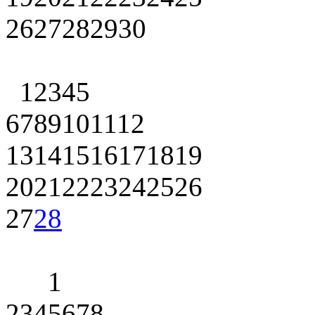
26
27
28
29
30
1
2
3
4
5
6
7
8
9
10
11
12
13
14
15
16
17
18
19
20
21
22
23
24
25
26
27
28
1
2
3
4
5
6
7
8