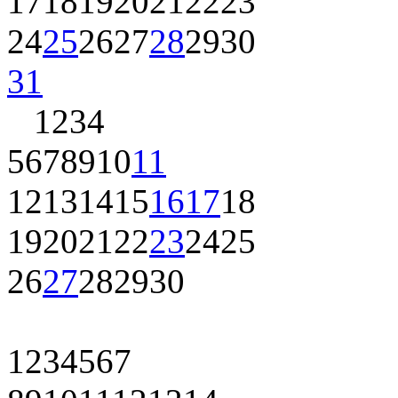
17
18
19
20
21
22
23
24
25
26
27
28
29
30
31
1
2
3
4
5
6
7
8
9
10
11
12
13
14
15
16
17
18
19
20
21
22
23
24
25
26
27
28
29
30
1
2
3
4
5
6
7