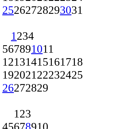
25
26
27
28
29
30
31
1
2
3
4
5
6
7
8
9
10
11
12
13
14
15
16
17
18
19
20
21
22
23
24
25
26
27
28
29
1
2
3
4
5
6
7
8
9
10