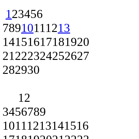
1
2
3
4
5
6
7
8
9
10
11
12
13
14
15
16
17
18
19
20
21
22
23
24
25
26
27
28
29
30
1
2
3
4
5
6
7
8
9
10
11
12
13
14
15
16