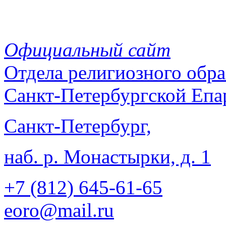
Официальный сайт
Отдела
религиозного обра
Санкт-Петербургской Епа
Санкт-Петербург,
наб. р. Монастырки, д. 1
+7 (812)
645-61-65
eoro@mail.ru