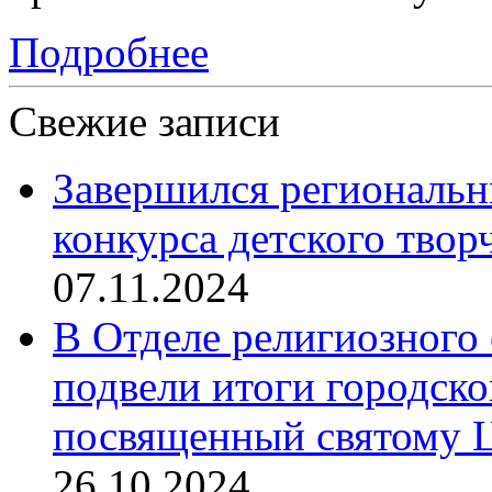
Подробнее
Свежие записи
Завершился региональ
конкурса детского твор
07.11.2024
В Отделе религиозного 
подвели итоги городск
посвященный святому Ц
26.10.2024