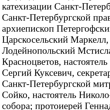
катехизации Санкт-Петерб
Санкт-Петербургской пра
архиепископ Петергофски
Царскосельский Маркелл,
Лодейнопольский Мстислав
Красноцветов, настоятель
Сергий Куксевич, секрета
Санкт-Петербургской мит
Сойко, настоятель Николо
собора; протоиерей Генна