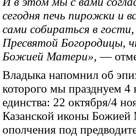
И в этом мы с вами согла
сегодня печь пирожки и в
сами собираться в гости,
Пресвятой Богородицы, ч
Божией Матери»,
— отме
Владыка напомнил об эпиз
которого мы празднуем 4 
единства: 22 октября/4 но
Казанской иконы Божией 
ополчения под предводит