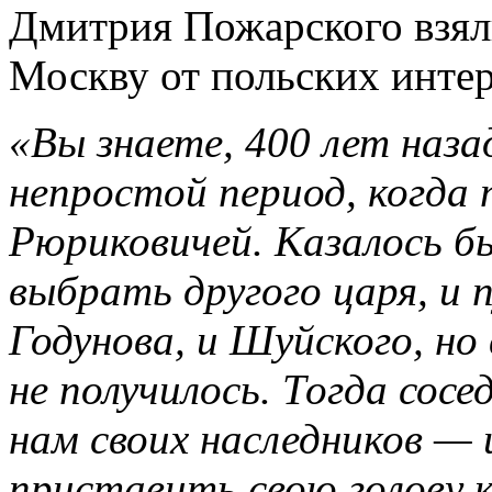
Дмитрия Пожарского взял
Москву от польских интер
«Вы знаете, 400 лет наза
непростой период, когда 
Рюриковичей. Казалось 
выбрать другого царя, и 
Годунова, и Шуйского, но 
не получилось. Тогда сос
нам своих наследников —
приставить свою голову к