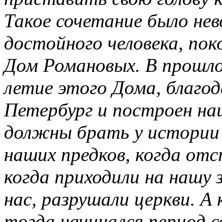
Такое сочетание было не
достойного человека, пок
Дом Романовых. В прошло
летие этого Дома, благо
Петербург и построен на
должны брать у истории 
наших предков, когда отс
когда приходили на нашу
нас, разрушали церкви. А 
тогда начинался период 