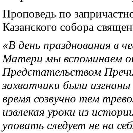
Проповедь по запричастн
Казанского собора свяще
«В день празднования в 
Матери мы вспоминаем о
Предстательством Пречи
захватчики были изгнаны
время созвучно тем трев
извлекая уроки из истор
уповать следует не на се