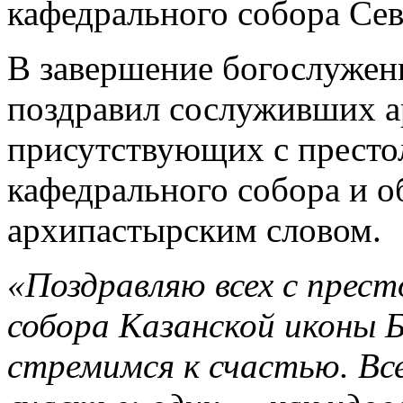
кафедрального собора Се
В завершение богослуже
поздравил сослуживших ар
присутствующих с прест
кафедрального собора и о
архипастырским словом.
«Поздравляю всех с прес
собора Казанской иконы 
стремимся к счастью. Вс