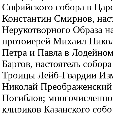
Софийского собора в Царс
Константин Смирнов, нас
Нерукотворного Образа 
протоиерей Михаил Никола
Петра и Павла в Лодейно
Бартов, настоятель собор
Троицы Лейб-Гвардии Изм
Николай Преображенский
Погиблов; многочисленное
клириков Казанского собо