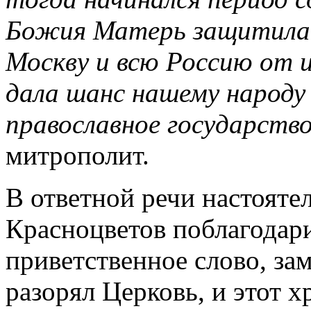
Божия Матерь защитила 
Москву и всю Россию от 
дала шанс нашему народу
православное государств
митрополит.
В ответной речи настояте
Красноцветов поблагодар
приветственное слово, за
разорял Церковь, и этот х