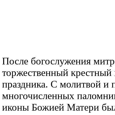
После богослужения митр
торжественный крестный 
праздника. С молитвой и 
многочисленных паломник
иконы Божией Матери был