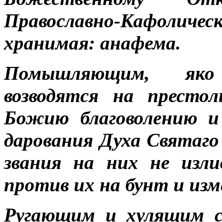
Православно-Кафоличе
хранимая: анафема.
Помышляющим, яко 
возводятся на престо
Божию благоволению и
дарования Духа Святаго
звания на них не изл
против их на бунт и изм
Ругающим и хулящим с