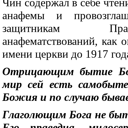
Чин содержал в себе чтен
анафемы и провозгла
защитникам Прав
анафематствований, как 
имени церкви до 1917 год
Отрицающим бытие Бо
мир сей есть самобыте
Божия и по случаю быва
Глаголющим Бога не быт
Его праведна, милосе