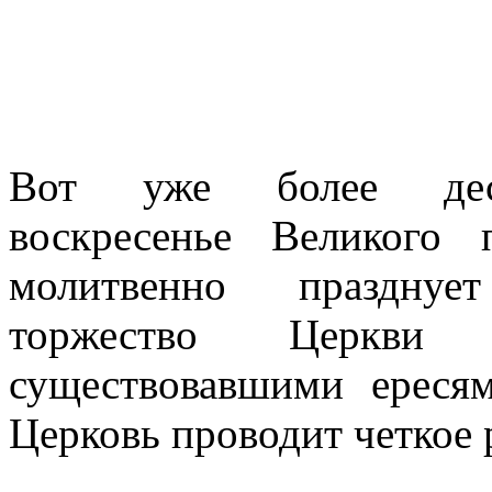
Вот уже более дес
воскресенье Великого 
молитвенно празднуе
торжество Церкви
существовавшими ереся
Церковь проводит четкое 