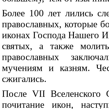
Более 100 лет лились сл
православных, которые бо
иконах Господа Нашего И
святых, а также молит
православных заключа
мучениям и казням. Ч
сжигались.
После VII Вселенского С
почитание икон, насту