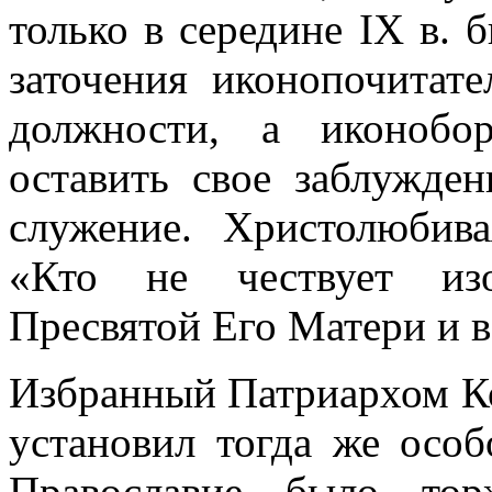
только в середине IX в.
заточения иконопочитат
должности, а иконобо
оставить свое заблужден
служение. Христолюбив
«Кто не чествует изо
Пресвятой Его Матери и в
Избранный Патриархом К
установил тогда же особ
Православие было тор