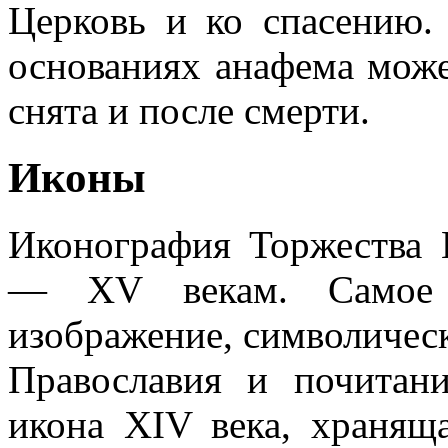
Церковь и ко спасению.
основаниях анафема може
снята и после смерти.
Иконы
Иконография Торжества 
— XV векам. Самое 
изображение, символичес
Православия и почитан
икона XIV века, хранящ