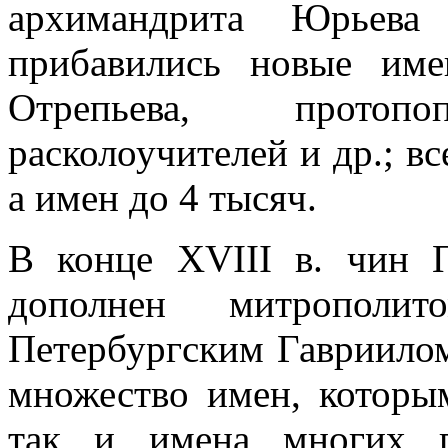
архимандрита Юрьева
прибавились новые име
Отрепьева, прото
расколоучителей и др.; в
а имен до 4 тысяч.
В конце XVIII в. чин 
дополнен митрополи
Петербургским Гавриилом
множество имен, которым
так и имена многих г