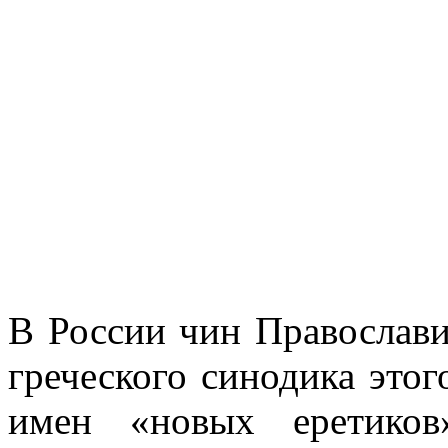
В России чин Православия
греческого синодика этог
имен «новых еретиков