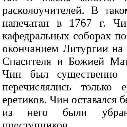
расколоучителей. В так
напечатан в 1767 г. Ч
кафедральных соборах по
окончанием Литургии на 
Спасителя и Божией Мат
Чин был существенно 
перечислялись только 
еретиков. Чин оставался бе
из него были убран
преступников.