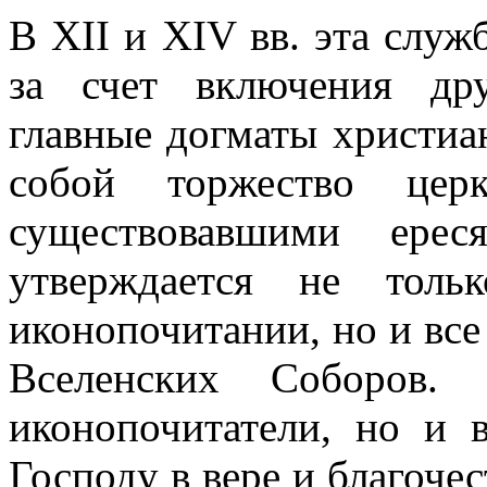
В XII и XIV вв. эта служ
за счет включения др
главные догматы христиан
собой торжество цер
существовавшими ере
утверждается не толь
иконопочитании, но и все
Вселенских Соборов. 
иконопочитатели, но и
Господу в вере и благочес