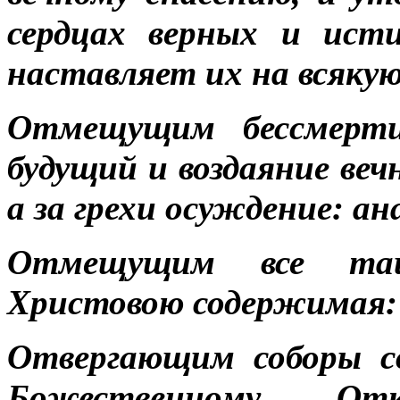
сердцах верных и ист
наставляет их на всяку
Отмещущим бессмертие
будущий и воздаяние вечн
а за грехи осуждение: ан
Отмещущим все таи
Христовою содержимая:
Отвергающим соборы с
Божественному От