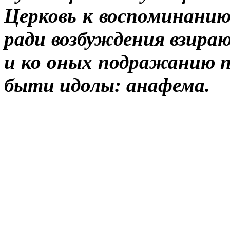
Церковь к воспоминанию
ради возбуждения взира
и ко оных подражанию 
быти идолы: анафема.