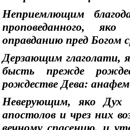
Неприемлющим благода
проповеданного, яко
оправданию пред Богом с
Дерзающим глаголати, 
бысть прежде рожде
рождестве Дева: анафем
Неверующим, яко Дух 
апостолов и чрез них в
вечному спасению, и ут