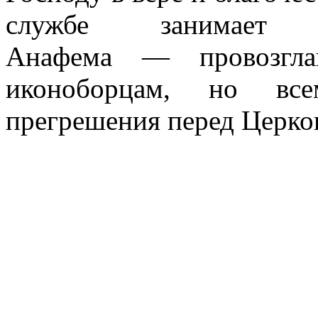
службе занимает ч
Анафема — провозгла
иконоборцам, но вс
прегрешения перед Церко