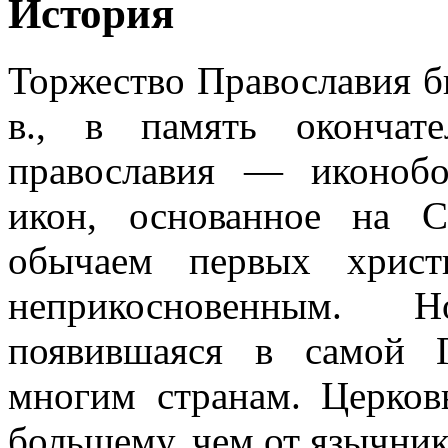
История
Торжество Православия б
в., в память окончат
православия — иконоб
икон, основанное на 
обычаем первых христ
неприкосновенным. Н
появившаяся в самой Г
многим странам. Церков
большему, чем от язычник