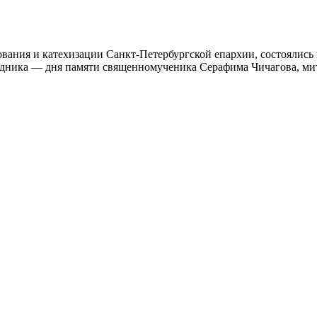
ования и катехизации Санкт-Петербургской епархии, состоялись
здника — дня памяти священномученика Серафима Чичагова, ми