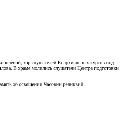
оролевой, хор слушателей Епархиальных курсов под
лова. В храме молились слушатели Центра подготовки
амять об освящении Часовни реликвий.