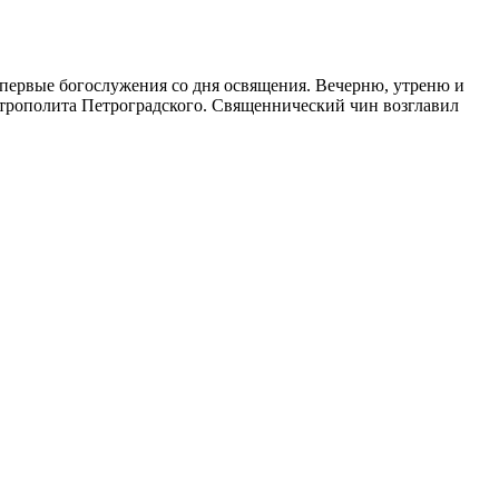
 первые богослужения со дня освящения. Вечерню, утреню и
трополита Петроградского. Священнический чин возглавил