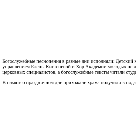
Богослужебные песнопения в разные дни исполняли: Детский 
управлением Елены Кистеневой и Хор Академии молодых певцо
церковных специалистов, а богослужебные тексты читали студ
В память о праздничном дне прихожане храма получили в под