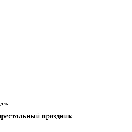
дник
престольный праздник