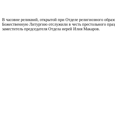
В часовне реликвий, открытой при Отделе религиозного образ
Божественную Литургию отслужили в честь престольного пра
заместитель председателя Отдела иерей Илия Макаров.