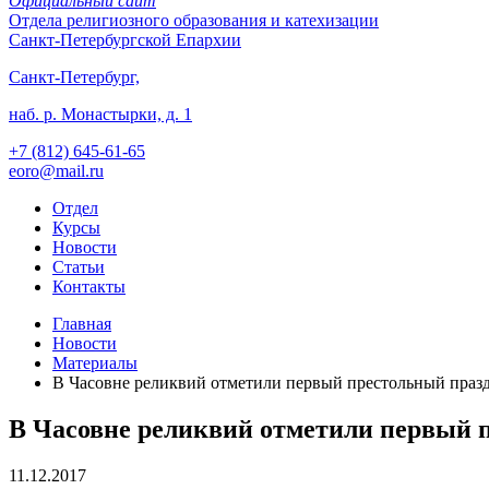
Официальный сайт
Отдела
религиозного образования и катехизации
Санкт-Петербургской Епархии
Санкт-Петербург,
наб. р. Монастырки, д. 1
+7 (812)
645-61-65
eoro@mail.ru
Отдел
Курсы
Новости
Статьи
Контакты
Главная
Новости
Материалы
В Часовне реликвий отметили первый престольный праз
В Часовне реликвий отметили первый 
11.12.2017