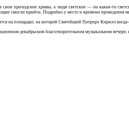
 свои приходские храмы, а люди светские — на какие-то свет
лающие смогли прийти. Подробно у месте и времени проведения 
тся на площадке, на которой Святейший Патрирх Кирилл когда-
диционном декабрьском благотворительном музыкальном вечере,