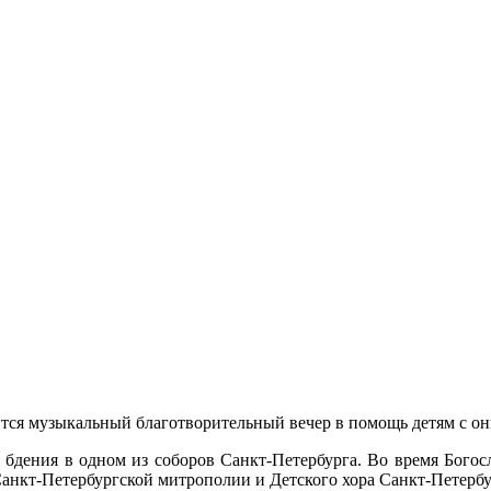
оится музыкальный благотворительный вечер в помощь детям с 
 бдения в одном из соборов Санкт-Петербурга. Во время Бого
 Санкт-Петербургской митрополии и Детского хора Санкт-Петерб