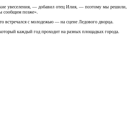
ские увеселения, — добавил отец Илия, — поэтому мы решили,
мы сообщим позже».
то встречался с молодежью — на сцене Ледового дворца.
 который каждый год проходит на разных площадках города.