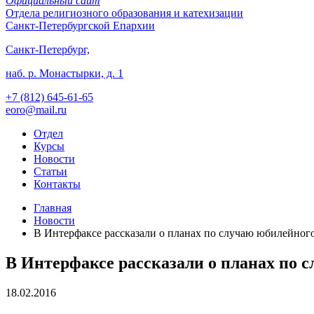
Официальный сайт
Отдела
религиозного образования и катехизации
Санкт-Петербургской Епархии
Санкт-Петербург,
наб. р. Монастырки, д. 1
+7 (812)
645-61-65
eoro@mail.ru
Отдел
Курсы
Новости
Статьи
Контакты
Главная
Новости
В Интерфаксе рассказали о планах по случаю юбилейного
В Интерфаксе рассказали о планах по с
18.02.2016