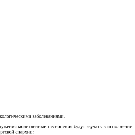
онкологическими заболеваниями.
служения молитвенные песнопения будут звучать в исполнении
ургской епархии: