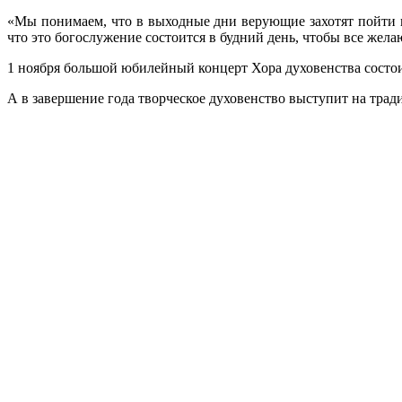
«Мы понимаем, что в выходные дни верующие захотят пойти в
что это богослужение состоится в будний день, чтобы все же
1 ноября большой юбилейный концерт Хора духовенства состои
А в завершение года творческое духовенство выступит на тра