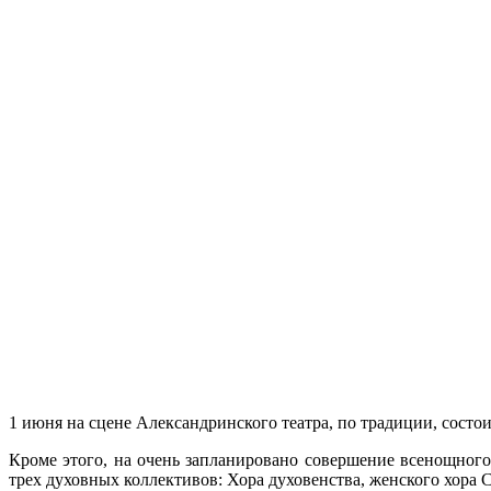
1 июня на сцене Александринского театра, по традиции, сост
Кроме этого, на очень запланировано совершение всенощного
трех духовных коллективов: Хора духовенства, женского хора