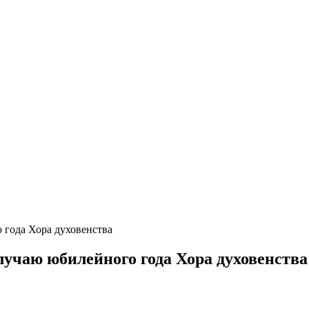
 года Хора духовенства
лучаю юбилейного года Хора духовенства