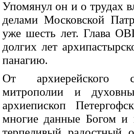
Упомянул он и о трудах 
делами Московской Патр
уже шесть лет. Глава ОВ
долгих лет архипастырск
панагию.
От архиерейского со
митрополии и духовны
архиепископ Петергоф
многие данные Богом и
терпеливый, радостный, 