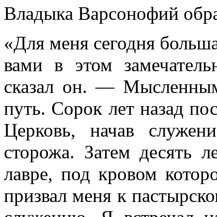
Владыка Варсонофий обра
«Для меня сегодня больша
вами в этом замечател
сказал он. — Мысленны
путь. Сорок лет назад по
Церковь, начав служен
сторожа. Затем десять л
лавре, под кровом котор
призвал меня к пастырско