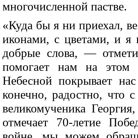
многочисленной пастве.
«Куда бы я ни приехал, ве
иконами, с цветами, и я 
добрые слова, — отмет
помогает нам на этом
Небесной покрывает нас
конечно, радостно, что с
великомученика Георгия,
отмечает 70-летие Поб
войне, мы можем обращ