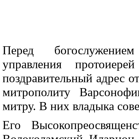
Перед богослужением
управления протоиере
поздравительный адрес от
митрополиту Варсонофи
митру. В них владыка сов
Его Высокопреосвящен
Волоколамский Иларион