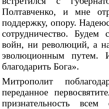
встретился с губерна
Полтавченко, и мне отр
поддержку, опору. Надею
сотрудничество. Будем 
войн, ни революций, а н
эволюционным путем. 
благодарить Бога».
Митрополит поблагод
переданное первосвятите
признательность всем