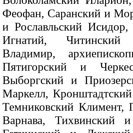
Феофан, Саранский и Мо
и Рославльский Исидор,
Игнатий, Читинский 
Владимир, архиеписко
Пятигорский и Черкес
Выборгский и Приозерс
Маркелл, Кронштадтский
Темниковский Климент, 
Варнава, Тихвинский и