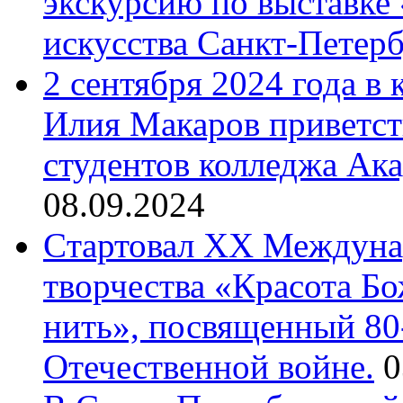
экскурсию по выставке
искусства Санкт-Петер
2 сентября 2024 года в
Илия Макаров приветст
студентов колледжа Ак
08.09.2024
Cтартовал XX Междуна
творчества «Красота Б
нить», посвященный 80
Отечественной войне.
0