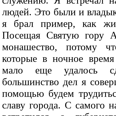
служению. Я встречал 
людей. Это были и владык
я брал пример, как жит
Посещая Святую гору 
монашество, потому ч
которые в ночное время
мало еще удалось сде
большинство дел я сове
помощью будем трудитьс
славу города. С самого на