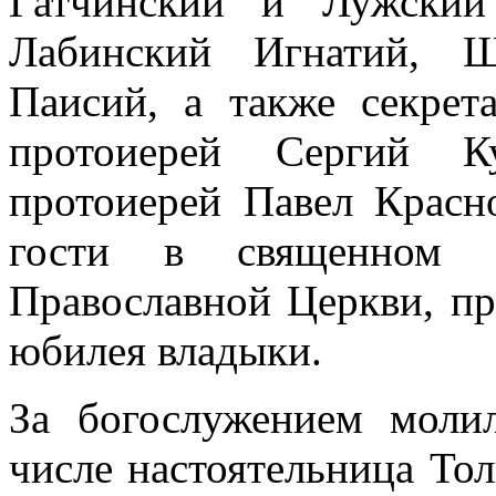
Гатчинский и Лужский
Лабинский Игнатий, Щ
Паисий, а также секрет
протоиерей Сергий Ку
протоиерей Павел Красно
гости в священном 
Православной Церкви, пр
юбилея владыки.
За богослужением моли
числе настоятельница То