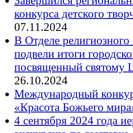
Завершился региональ
конкурса детского твор
07.11.2024
В Отделе религиозного 
подвели итоги городск
посвященный святому Ц
26.10.2024
Международный конкурс
«Красота Божьего мира
4 сентября 2024 года и