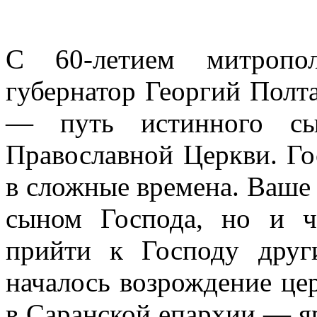
С 60-летием митропол
губернатор Георгий Полт
— путь истинного сы
Православной Церкви. Го
в сложные времена. Ваше
сыном Господа, но и ч
прийти к Господу други
началось возрождение це
в Саранской епархии — я