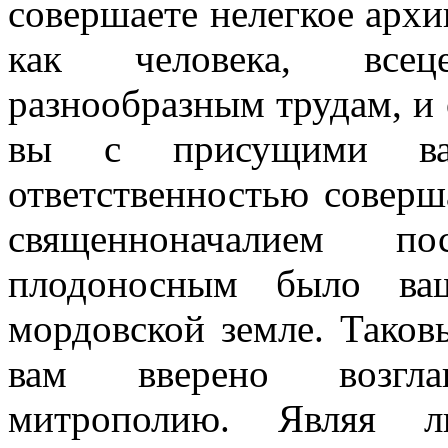
совершаете нелегкое архи
как человека, всец
разнообразным трудам, и 
вы с присущими вам
ответственностью соверша
священноначалием п
плодоносным было ваш
мордовской земле. Таков
вам вверено возглав
митрополию. Являя 