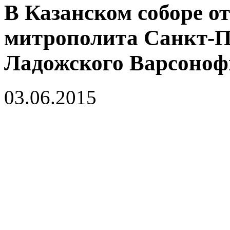
В Казанском соборе о
митрополита Санкт-П
Ладожского Варсоноф
03.06.2015