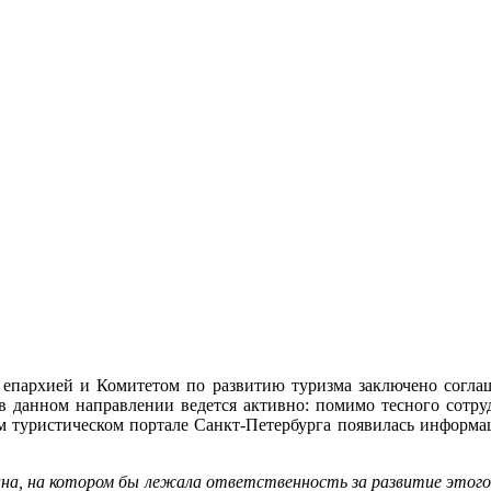
епархией и Комитетом по развитию туризма заключено соглаше
 в данном направлении ведется активно: помимо тесного сотру
м туристическом портале Санкт-Петербурга появилась информац
гана, на котором бы лежала ответственность за развитие этог