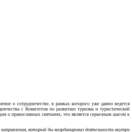
ние о сотрудничестве, в рамках которого уже давно ведется
дничества с Комитетом по развитию туризма и туристической
ия о православных святынях, что является серьезным шагом к
о направления, который бы координировал деятельность внутри