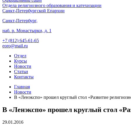
Официальный сайт
Отдела
религиозного образования и катехизации
Санкт-Петербургской Епархии
Санкт-Петербург,
наб. р. Монастырки, д. 1
+7 (812)
645-61-65
eoro@mail.ru
Отдел
Курсы
Новости
Статьи
Контакты
Главная
Новости
В «Ленэкспо» прошел круглый стол «Развитие религиозн
В «Ленэкспо» прошел круглый стол «Ра
29.01.2016