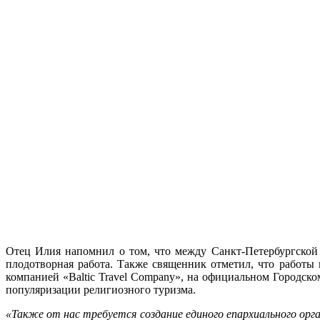
Отец Илия напомнил о том, что между Санкт-Петербургской 
плодотворная работа. Также священник отметил, что работы
компанией
«Baltic Travel Company»
, на официальном Городско
популяризации религиозного туризма.
«Также от нас
требуется создание единого епархиального ор