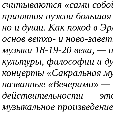
считываются «сами собой
принятия нужна большая 
но и души. Как поход в 
основ ветхо- и ново-заве
музыки 18-19-20 века, — 
культуры, философии и д
концерты «Сакральная му
названные «Вечерами» —
действительности — это
музыкальное произведение