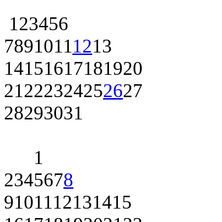
1
2
3
4
5
6
7
8
9
10
11
12
13
14
15
16
17
18
19
20
21
22
23
24
25
26
27
28
29
30
31
1
2
3
4
5
6
7
8
9
10
11
12
13
14
15