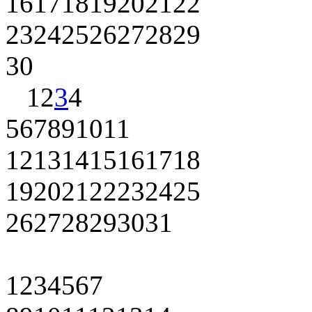
16
17
18
19
20
21
22
23
24
25
26
27
28
29
30
1
2
3
4
5
6
7
8
9
10
11
12
13
14
15
16
17
18
19
20
21
22
23
24
25
26
27
28
29
30
31
1
2
3
4
5
6
7