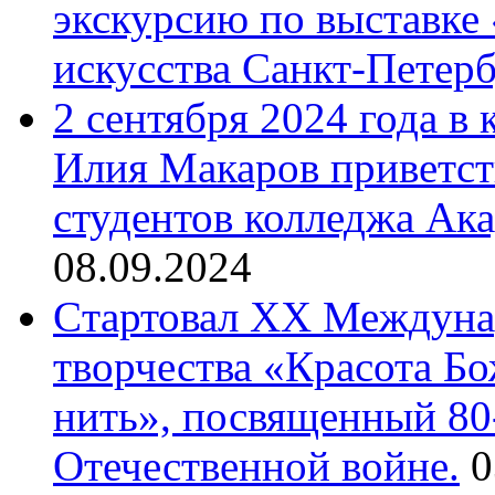
экскурсию по выставке
искусства Санкт-Петер
2 сентября 2024 года в
Илия Макаров приветст
студентов колледжа Ак
08.09.2024
Cтартовал XX Междуна
творчества «Красота Б
нить», посвященный 80
Отечественной войне.
0