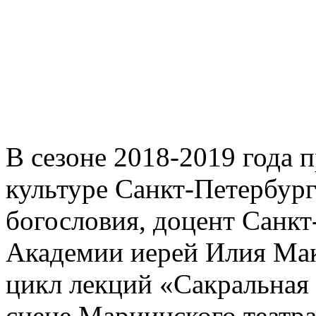
В сезоне 2018-2019 года 
культуре Санкт-Петербург
богословия, доцент Санк
Академии иерей Илия Мак
цикл лекций «Сакральная 
сцене Мариинского театра.