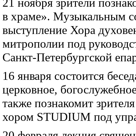
21 ноября зрители познак
в храме». Музыкальным с
выступление Хора духове
митрополии под руководс
Санкт-Петербургской епа
16 января состоится бесе
церковное, богослужебное
также познакомит зрител
хором STUDIUM под упра
20 февраля лекция свяще