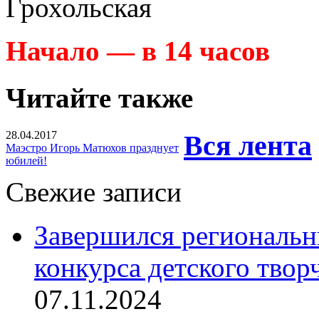
Грохольская
Начало — в 14 часов
Читайте также
28.04.2017
Вся лента
Маэстро Игорь Матюхов празднует
юбилей!
Свежие записи
Завершился региональ
конкурса детского твор
07.11.2024