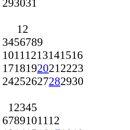
29
30
31
1
2
3
4
5
6
7
8
9
10
11
12
13
14
15
16
17
18
19
20
21
22
23
24
25
26
27
28
29
30
1
2
3
4
5
6
7
8
9
10
11
12