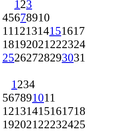
1
2
3
4
5
6
7
8
9
10
11
12
13
14
15
16
17
18
19
20
21
22
23
24
25
26
27
28
29
30
31
1
2
3
4
5
6
7
8
9
10
11
12
13
14
15
16
17
18
19
20
21
22
23
24
25