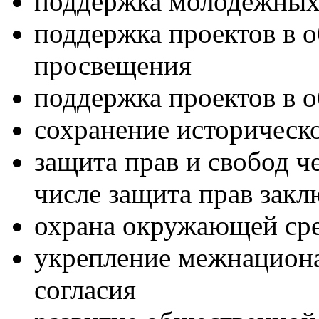
поддержка молодежных
поддержка проектов в о
просвещения
поддержка проектов в о
сохранение историческ
защита прав и свобод ч
числе защита прав зак
охрана окружающей ср
укрепление межнациона
согласия