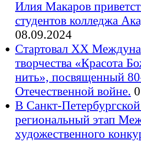
Илия Макаров приветст
студентов колледжа Ак
08.09.2024
Cтартовал XX Междуна
творчества «Красота Б
нить», посвященный 80
Отечественной войне.
0
В Санкт-Петербургской
региональный этап Ме
художественного конку