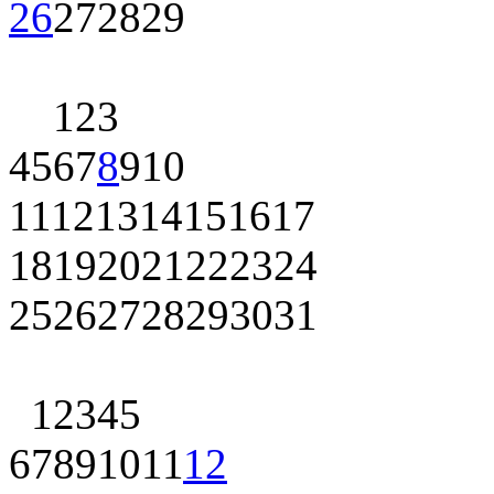
26
27
28
29
1
2
3
4
5
6
7
8
9
10
11
12
13
14
15
16
17
18
19
20
21
22
23
24
25
26
27
28
29
30
31
1
2
3
4
5
6
7
8
9
10
11
12