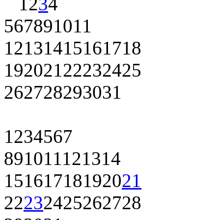
1
2
3
4
5
6
7
8
9
10
11
12
13
14
15
16
17
18
19
20
21
22
23
24
25
26
27
28
29
30
31
1
2
3
4
5
6
7
8
9
10
11
12
13
14
15
16
17
18
19
20
21
22
23
24
25
26
27
28