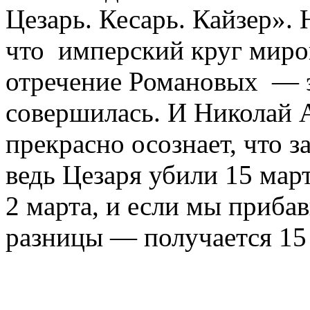
Цезарь. Кесарь. Кайзер». 
что имперский круг миро
отречение Романовых — эт
совершилась. И Николай А
прекрасно осознает, что з
ведь Цезаря убили 15 мар
2 марта, и если мы приб
разницы — получается 1