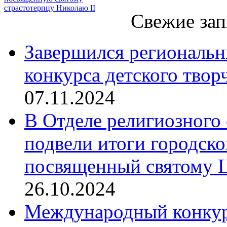
страстотерпцу Николаю II
Свежие зап
Завершился региональ
конкурса детского твор
07.11.2024
В Отделе религиозного 
подвели итоги городск
посвященный святому Ц
26.10.2024
Международный конкурс