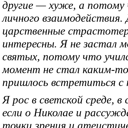
другие — хуже, а потому 
личного взаимодействия.
царственные страстотер
интересны. Я не застал м
святых, потому что училс
момент не стал каким-то
пришлось встретиться с н
Я рос в светской среде, в
если о Николае и рассужд
точки зрения и атеистиче