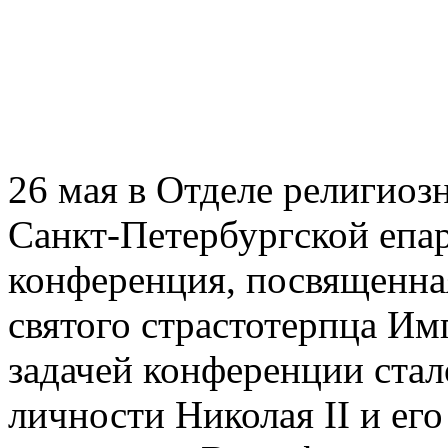
26 мая в Отделе религиоз
Санкт-Петербургской епар
конференция, посвященна
святого страстотерпца Им
задачей конференции стал
личности Николая II и ег