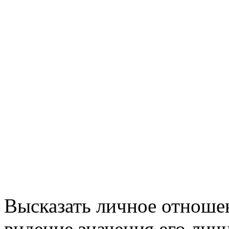
Высказать личное отношен
видение значения его лич