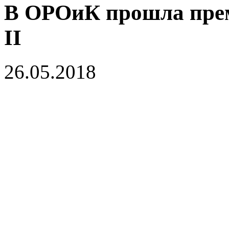
В ОРОиК прошла прем
II
26.05.2018