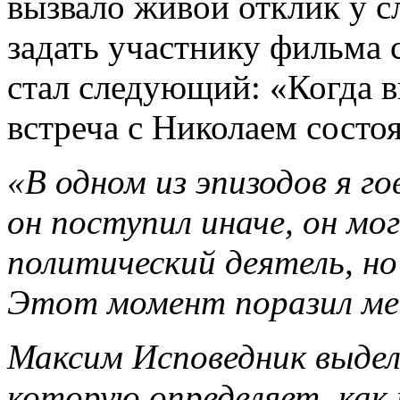
вызвало живой отклик у 
задать участнику фильма 
стал следующий: «Когда в
встреча с Николаем состо
«В одном из эпизодов я г
он поступил иначе, он мо
политический деятель, но
Этот момент поразил мен
Максим Исповедник выдел
которую определяет, как 