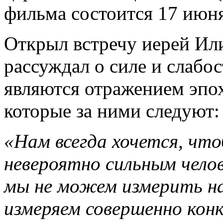
фильма состоится 17 июня
Открыл встречу иерей Ил
рассуждал о силе и слабо
являются отражением эпох
которые за ними следуют:
«Нам всегда хочется, чт
невероятно сильным челов
мы не можем измерить на
измеряем совершенно ко