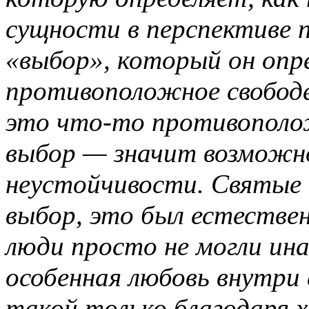
сущности в перспективе 
«выбор», который он опре
противоположное свободе
это что-то противополо
выбор — значит возможн
неустойчивости. Святые
выбор, это был естествен
люди просто не могли ина
особенная любовь внутри
такой только благодаря 