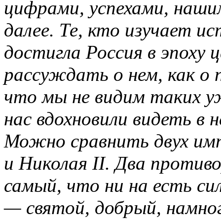
цифрами, успехами, наши
далее. Те, кто изучает и
достигла Россия в эпоху 
рассуждать о нем, как о 
что мы не видим таких у
нас вдохновили видеть в н
Можно сравнить двух им
и Николая II. Два против
самый, что ни на есть си
— святой, добрый, намног