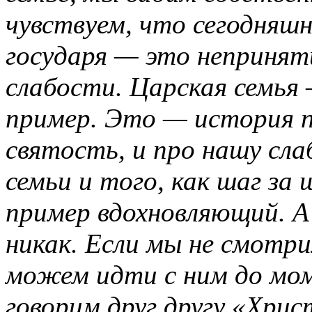
чувствуем, что сегодняш
государя — это непринят
слабости. Царская семья
пример. Это — история п
святость, и про нашу сла
семьи и того, как шаг за
пример вдохновляющий. А 
никак. Если мы не смотр
можем идти с ним до мом
говорим друг другу «Хрис