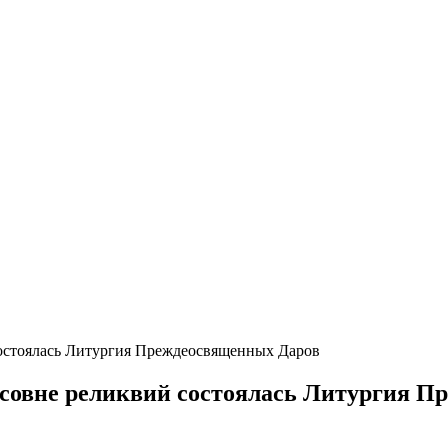
состоялась Литургия Преждеосвященных Даров
асовне реликвий состоялась Литургия 