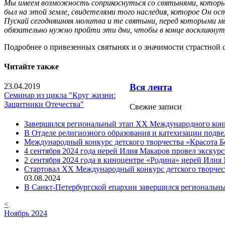
Мы имеем возможность соприкоснуться со святынями, которые
был на этой земле, свидетелями того наследия, которое Он ост
Пускай сегодняшняя молитва и те святыни, перед которыми мы
обязательно нужно пройти эти дни, чтобы в конце воскликнут
Подробнее о привезенных святынях и о значимости страстной 
Читайте также
23.04.2019
Вся лента
Семинар из цикла "Круг жизни:
Защитники Отечества"
Свежие записи
Завершился региональный этап XX Международного конку
В Отделе религиозного образования и катехизации подв
Международный конкурс детского творчества «Красота Б
4 сентября 2024 года иерей Илия Макаров провел экску
2 сентября 2024 года в киноцентре «Родина» иерей Или
Cтартовал XX Международный конкурс детского творчест
03.08.2024
В Санкт-Петербургской епархии завершился региональны
<
Ноябрь 2024