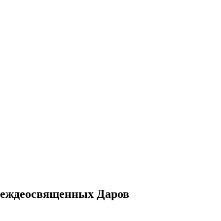
Преждеосвященных Даров