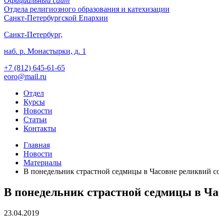
Официальный сайт
Отдела
религиозного образования и катехизации
Санкт-Петербургской Епархии
Санкт-Петербург,
наб. р. Монастырки, д. 1
+7 (812)
645-61-65
eoro@mail.ru
Отдел
Курсы
Новости
Статьи
Контакты
Главная
Новости
Материалы
В понедельник страстной седмицы в Часовне реликвий 
В понедельник страстной седмицы в Ч
23.04.2019