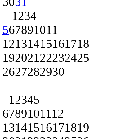
30
31
1
2
3
4
5
6
7
8
9
10
11
12
13
14
15
16
17
18
19
20
21
22
23
24
25
26
27
28
29
30
1
2
3
4
5
6
7
8
9
10
11
12
13
14
15
16
17
18
19