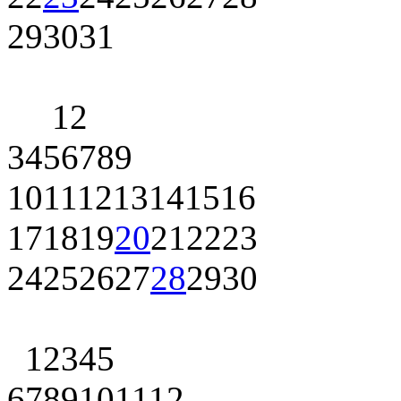
29
30
31
1
2
3
4
5
6
7
8
9
10
11
12
13
14
15
16
17
18
19
20
21
22
23
24
25
26
27
28
29
30
1
2
3
4
5
6
7
8
9
10
11
12