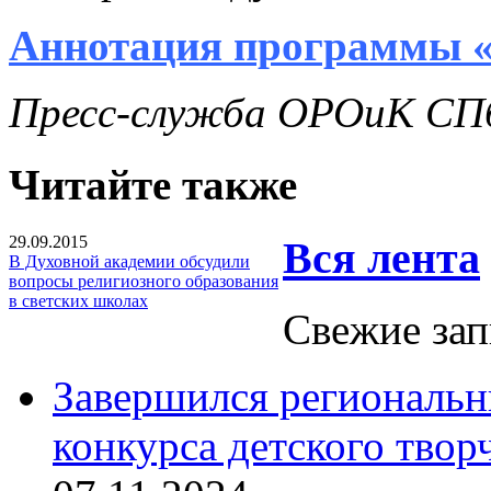
Аннотация программы 
Пресс-служба ОРОиК СПб
Читайте также
29.09.2015
Вся лента
В Духовной академии обсудили
вопросы религиозного образования
в светских школах
Свежие зап
Завершился региональ
конкурса детского твор