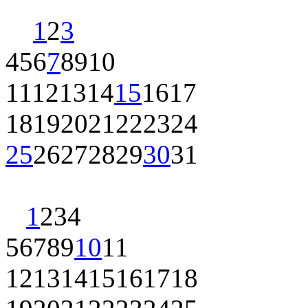
1
2
3
4
5
6
7
8
9
10
11
12
13
14
15
16
17
18
19
20
21
22
23
24
25
26
27
28
29
30
31
1
2
3
4
5
6
7
8
9
10
11
12
13
14
15
16
17
18