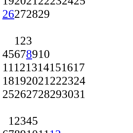
19
20
21
22
23
24
25
26
27
28
29
1
2
3
4
5
6
7
8
9
10
11
12
13
14
15
16
17
18
19
20
21
22
23
24
25
26
27
28
29
30
31
1
2
3
4
5