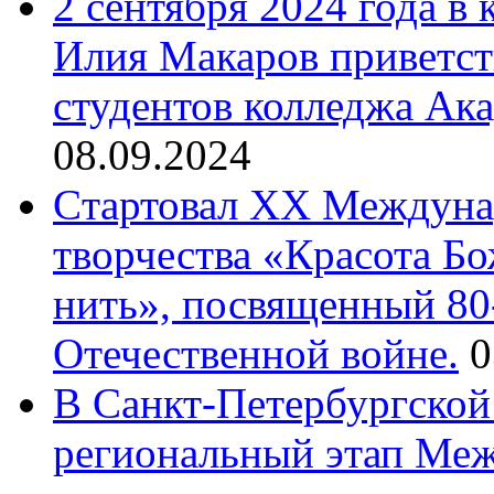
2 сентября 2024 года в
Илия Макаров приветст
студентов колледжа Ак
08.09.2024
Cтартовал XX Междуна
творчества «Красота Б
нить», посвященный 80
Отечественной войне.
0
В Санкт-Петербургской
региональный этап Ме