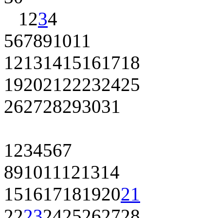
1
2
3
4
5
6
7
8
9
10
11
12
13
14
15
16
17
18
19
20
21
22
23
24
25
26
27
28
29
30
31
1
2
3
4
5
6
7
8
9
10
11
12
13
14
15
16
17
18
19
20
21
22
23
24
25
26
27
28