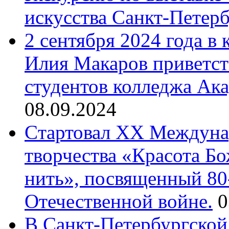
искусства Санкт-Петер
2 сентября 2024 года в
Илия Макаров приветст
студентов колледжа Ак
08.09.2024
Cтартовал XX Междуна
творчества «Красота Б
нить», посвященный 80
Отечественной войне.
0
В Санкт-Петербургской