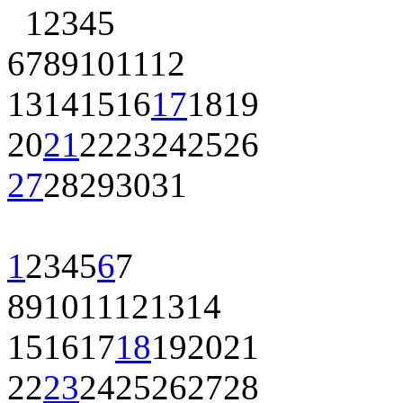
1
2
3
4
5
6
7
8
9
10
11
12
13
14
15
16
17
18
19
20
21
22
23
24
25
26
27
28
29
30
31
1
2
3
4
5
6
7
8
9
10
11
12
13
14
15
16
17
18
19
20
21
22
23
24
25
26
27
28