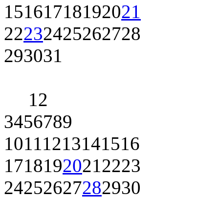
15
16
17
18
19
20
21
22
23
24
25
26
27
28
29
30
31
1
2
3
4
5
6
7
8
9
10
11
12
13
14
15
16
17
18
19
20
21
22
23
24
25
26
27
28
29
30