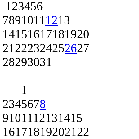
1
2
3
4
5
6
7
8
9
10
11
12
13
14
15
16
17
18
19
20
21
22
23
24
25
26
27
28
29
30
31
1
2
3
4
5
6
7
8
9
10
11
12
13
14
15
16
17
18
19
20
21
22