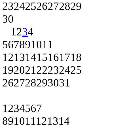
23
24
25
26
27
28
29
30
1
2
3
4
5
6
7
8
9
10
11
12
13
14
15
16
17
18
19
20
21
22
23
24
25
26
27
28
29
30
31
1
2
3
4
5
6
7
8
9
10
11
12
13
14