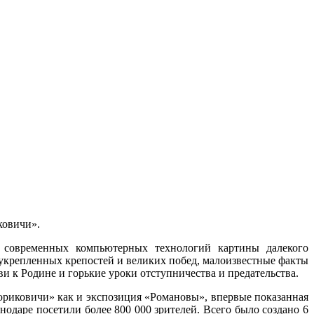
ковичи».
х современных компьютерных технологий картины далекого
укрепленных крепостей и великих побед, малоизвестные факты
и к Родине и горькие уроки отступничества и предательства.
риковичи» как и экспозиция «Романовы», впервые показанная
одаре посетили более 800 000 зрителей. Всего было создано 6