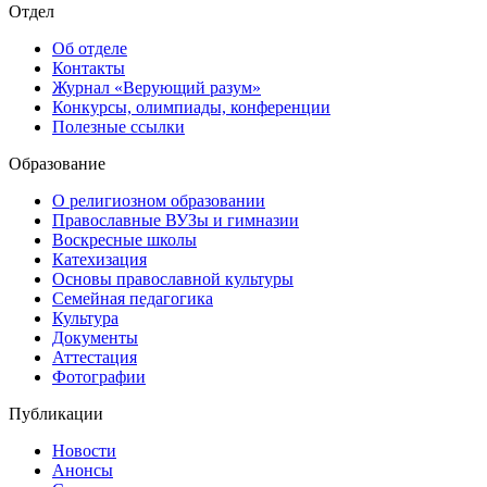
Отдел
Об отделе
Контакты
Журнал «Верующий разум»
Конкурсы, олимпиады, конференции
Полезные ссылки
Образование
О религиозном образовании
Православные ВУЗы и гимназии
Воскресные школы
Катехизация
Основы православной культуры
Семейная педагогика
Культура
Документы
Аттестация
Фотографии
Публикации
Новости
Анонсы