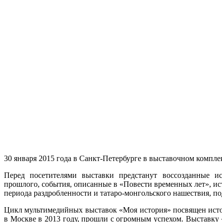
30 января 2015 года в Санкт-Петербурге в выставочном компл
Перед посетителями выставки предстанут воссозданные и
прошлого, события, описанные в «Повести временных лет», и
периода раздробленности и татаро-монгольского нашествия, по
Цикл мультимедийных выставок «Моя история» посвящен исто
в Москве в 2013 году, прошли с огромным успехом. Выставку 