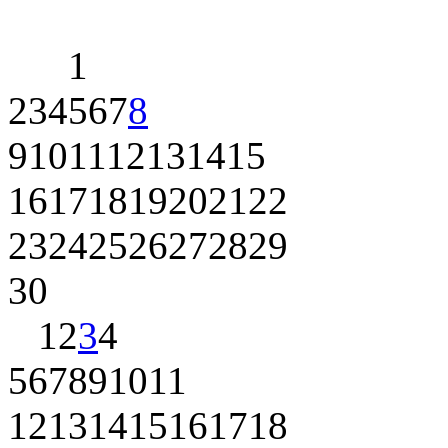
1
2
3
4
5
6
7
8
9
10
11
12
13
14
15
16
17
18
19
20
21
22
23
24
25
26
27
28
29
30
1
2
3
4
5
6
7
8
9
10
11
12
13
14
15
16
17
18