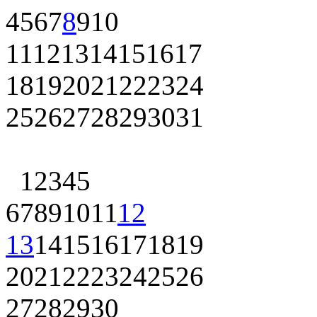
4
5
6
7
8
9
10
11
12
13
14
15
16
17
18
19
20
21
22
23
24
25
26
27
28
29
30
31
1
2
3
4
5
6
7
8
9
10
11
12
13
14
15
16
17
18
19
20
21
22
23
24
25
26
27
28
29
30