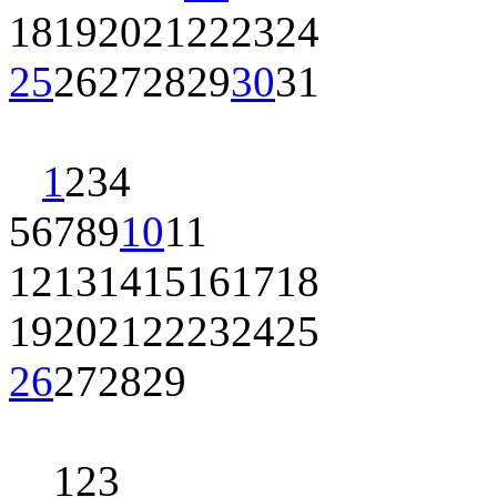
18
19
20
21
22
23
24
25
26
27
28
29
30
31
1
2
3
4
5
6
7
8
9
10
11
12
13
14
15
16
17
18
19
20
21
22
23
24
25
26
27
28
29
1
2
3