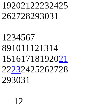
19
20
21
22
23
24
25
26
27
28
29
30
31
1
2
3
4
5
6
7
8
9
10
11
12
13
14
15
16
17
18
19
20
21
22
23
24
25
26
27
28
29
30
31
1
2