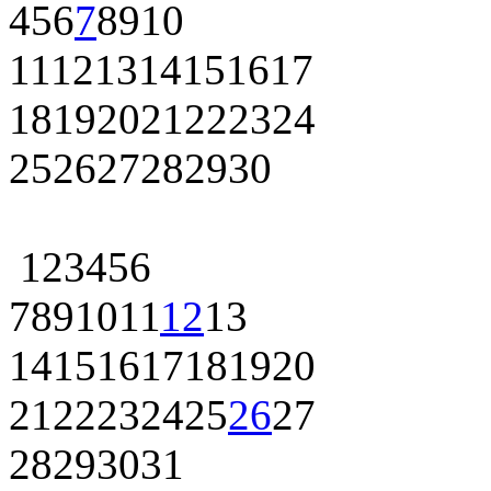
4
5
6
7
8
9
10
11
12
13
14
15
16
17
18
19
20
21
22
23
24
25
26
27
28
29
30
1
2
3
4
5
6
7
8
9
10
11
12
13
14
15
16
17
18
19
20
21
22
23
24
25
26
27
28
29
30
31