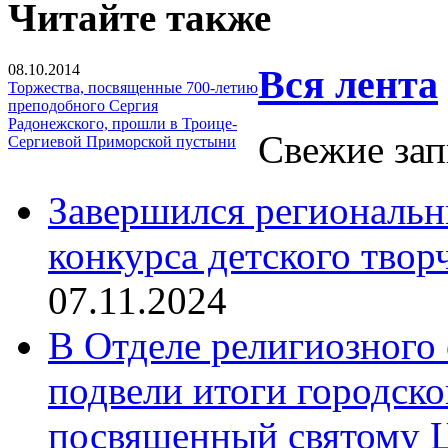
Читайте также
08.10.2014
Вся лента
Торжества, посвященные 700-летию
преподобного Сергия
Радонежского, прошли в Троице-
Свежие зап
Сергиевой Приморской пустыни
Завершился региональ
конкурса детского твор
07.11.2024
В Отделе религиозного 
подвели итоги городск
посвященный святому Ц