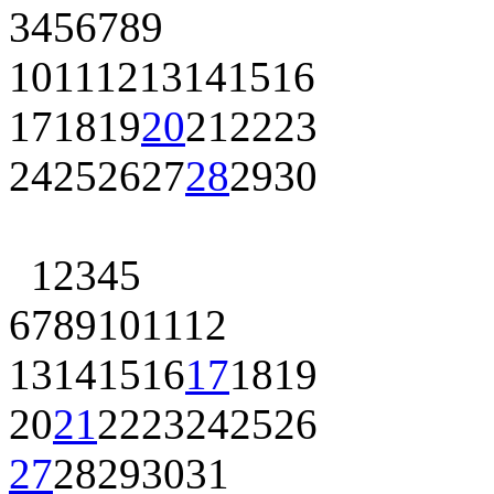
3
4
5
6
7
8
9
10
11
12
13
14
15
16
17
18
19
20
21
22
23
24
25
26
27
28
29
30
1
2
3
4
5
6
7
8
9
10
11
12
13
14
15
16
17
18
19
20
21
22
23
24
25
26
27
28
29
30
31