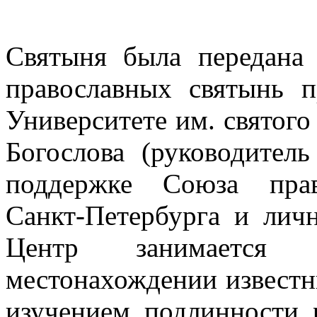
Святыня была передана
православных святынь 
Университете им. святого
Богослова (руководител
поддержке Союза прав
Санкт-Петербурга и лич
Центр занимается
местонахождении известн
изучением подлинности 