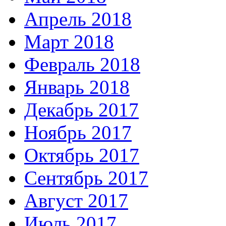
Апрель 2018
Март 2018
Февраль 2018
Январь 2018
Декабрь 2017
Ноябрь 2017
Октябрь 2017
Сентябрь 2017
Август 2017
Июль 2017