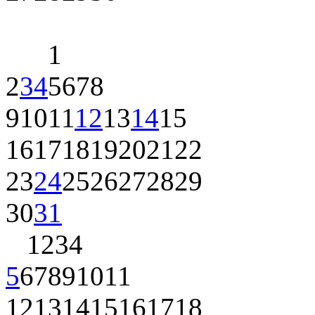
1
2
3
4
5
6
7
8
9
10
11
12
13
14
15
16
17
18
19
20
21
22
23
24
25
26
27
28
29
30
31
1
2
3
4
5
6
7
8
9
10
11
12
13
14
15
16
17
18