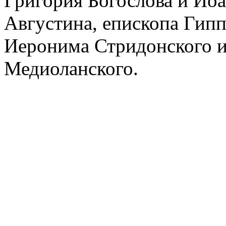
Григория Богослова и Иоа
Августина, епископа Гипп
Иеронима Стридонского и
Медиоланского.