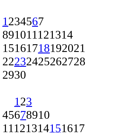
1
2
3
4
5
6
7
8
9
10
11
12
13
14
15
16
17
18
19
20
21
22
23
24
25
26
27
28
29
30
1
2
3
4
5
6
7
8
9
10
11
12
13
14
15
16
17