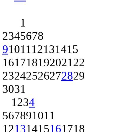
1
2
3
4
5
6
7
8
9
10
11
12
13
14
15
16
17
18
19
20
21
22
23
24
25
26
27
28
29
30
31
1
2
3
4
5
6
7
8
9
10
11
12
13
14
15
16
17
18