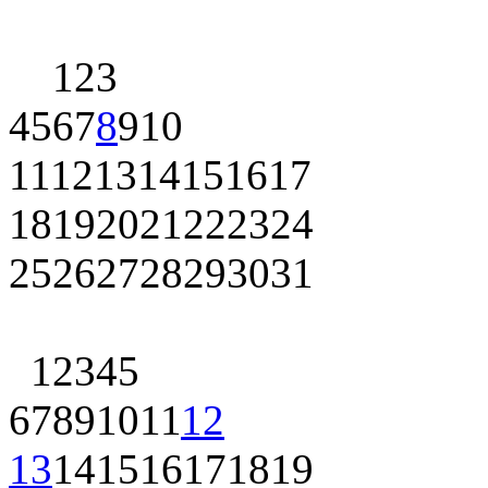
1
2
3
4
5
6
7
8
9
10
11
12
13
14
15
16
17
18
19
20
21
22
23
24
25
26
27
28
29
30
31
1
2
3
4
5
6
7
8
9
10
11
12
13
14
15
16
17
18
19