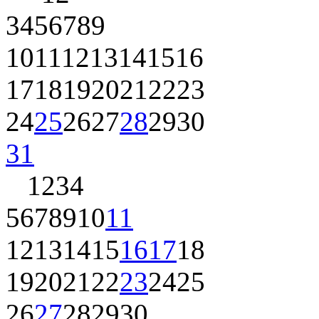
3
4
5
6
7
8
9
10
11
12
13
14
15
16
17
18
19
20
21
22
23
24
25
26
27
28
29
30
31
1
2
3
4
5
6
7
8
9
10
11
12
13
14
15
16
17
18
19
20
21
22
23
24
25
26
27
28
29
30