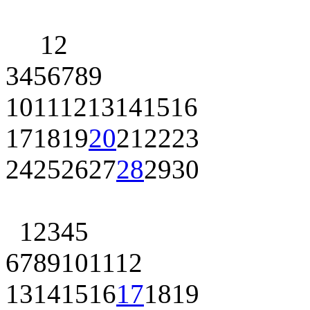
1
2
3
4
5
6
7
8
9
10
11
12
13
14
15
16
17
18
19
20
21
22
23
24
25
26
27
28
29
30
1
2
3
4
5
6
7
8
9
10
11
12
13
14
15
16
17
18
19