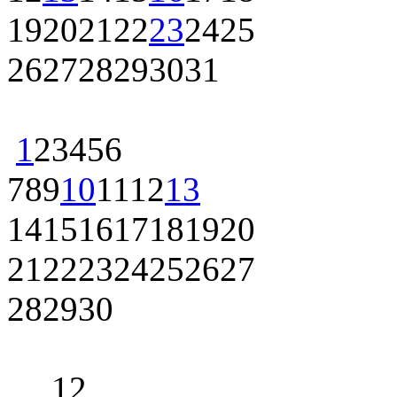
19
20
21
22
23
24
25
26
27
28
29
30
31
1
2
3
4
5
6
7
8
9
10
11
12
13
14
15
16
17
18
19
20
21
22
23
24
25
26
27
28
29
30
1
2