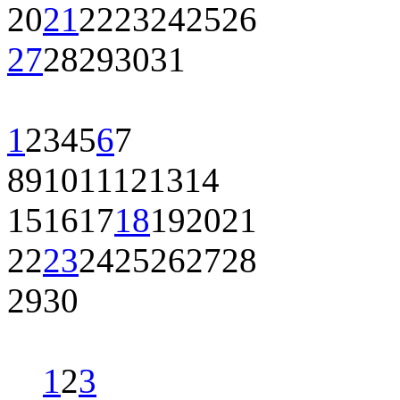
20
21
22
23
24
25
26
27
28
29
30
31
1
2
3
4
5
6
7
8
9
10
11
12
13
14
15
16
17
18
19
20
21
22
23
24
25
26
27
28
29
30
1
2
3