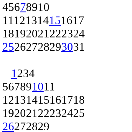
4
5
6
7
8
9
10
11
12
13
14
15
16
17
18
19
20
21
22
23
24
25
26
27
28
29
30
31
1
2
3
4
5
6
7
8
9
10
11
12
13
14
15
16
17
18
19
20
21
22
23
24
25
26
27
28
29