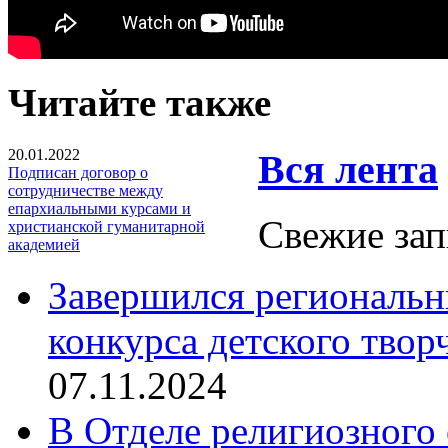
Читайте также
20.01.2022
Вся лента
Подписан договор о
сотрудничестве между
епархиальными курсами и
Свежие зап
христианской гуманитарной
академией
Завершился региональ
конкурса детского твор
07.11.2024
В Отделе религиозного 