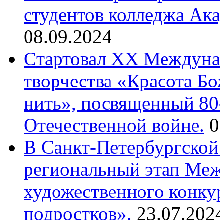
студентов колледжа Ак
08.09.2024
Cтартовал XX Междуна
творчества «Красота Б
нить», посвященный 80
Отечественной войне.
0
В Санкт-Петербургской
региональный этап Ме
художественного конку
подростков».
23.07.202