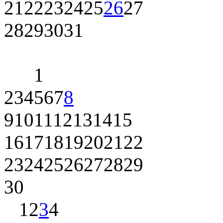
21
22
23
24
25
26
27
28
29
30
31
1
2
3
4
5
6
7
8
9
10
11
12
13
14
15
16
17
18
19
20
21
22
23
24
25
26
27
28
29
30
1
2
3
4