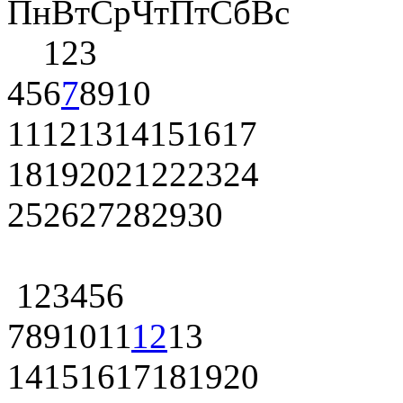
Пн
Вт
Ср
Чт
Пт
Сб
Вс
1
2
3
4
5
6
7
8
9
10
11
12
13
14
15
16
17
18
19
20
21
22
23
24
25
26
27
28
29
30
1
2
3
4
5
6
7
8
9
10
11
12
13
14
15
16
17
18
19
20