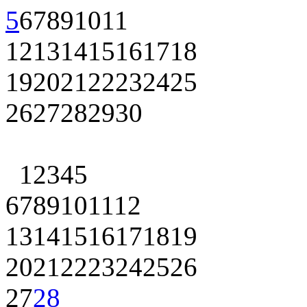
5
6
7
8
9
10
11
12
13
14
15
16
17
18
19
20
21
22
23
24
25
26
27
28
29
30
1
2
3
4
5
6
7
8
9
10
11
12
13
14
15
16
17
18
19
20
21
22
23
24
25
26
27
28