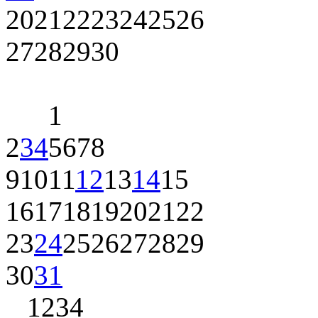
20
21
22
23
24
25
26
27
28
29
30
1
2
3
4
5
6
7
8
9
10
11
12
13
14
15
16
17
18
19
20
21
22
23
24
25
26
27
28
29
30
31
1
2
3
4