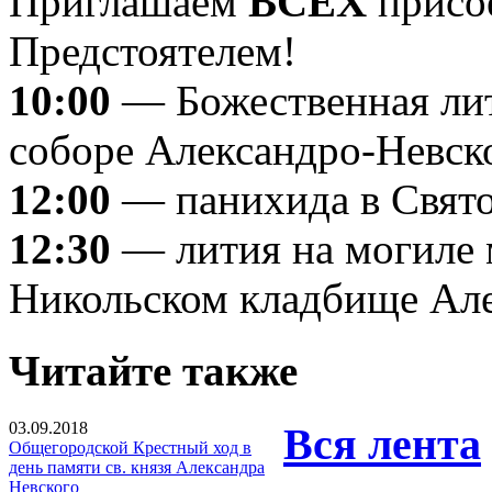
Приглашаем
ВСЕХ
присое
Предстоятелем!
10:00
— Божественная лит
соборе Александро-Невск
12:00
— панихида в Свято
12:30
— лития на могиле 
Никольском кладбище Але
Читайте также
03.09.2018
Вся лента
Общегородской Крестный ход в
день памяти св. князя Александра
Невского