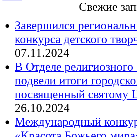
Свежие зап
Завершился региональ
конкурса детского твор
07.11.2024
В Отделе религиозного 
подвели итоги городск
посвященный святому Ц
26.10.2024
Международный конкурс
«Красота Божьего мира