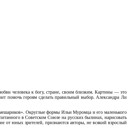
юбви человека к богу, стране, своим близким. Картины — это
оит помочь героям сделать правильный выбор. Александра Ли
Смешариков». Округлые формы Ильи Муромца и его маленького
питанного в Советском Союзе на русских былинах, нарисовать
чие от юных зрителей, признаются авторы, не всякий взрослый