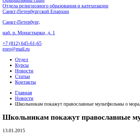
Официальный сайт
Отдела
религиозного образования и катехизации
Санкт-Петербургской Епархии
Санкт-Петербург,
наб. р. Монастырки, д. 1
+7 (812)
645-61-65
eoro@mail.ru
Отдел
Курсы
Новости
Статьи
Контакты
Главная
Новости
Школьникам покажут православные мультфильмы о мора
Школьникам покажут православные му
13.01.2015