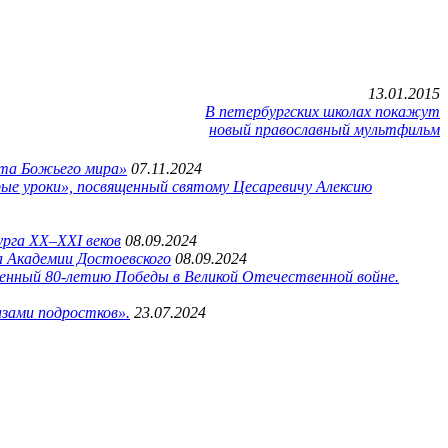
13.01.2015
В петербургских школах покажут
новый православный мультфильм
ота Божьего мира»
07.11.2024
брые уроки», посвященный святому Цесаревичу Алексию
урга XX–XXI веков
08.09.2024
а Академии Достоевского
08.09.2024
енный 80-летию Победы в Великой Отечественной войне.
азами подростков».
23.07.2024