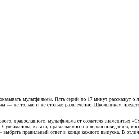
показывать мультфильмы. Пять серий по 17 минут расскажут о л
мы — не только и не столько развлечение. Школьникам предст
ового, православного, мультфильма от создателя знаменитых «
Сулейманова, кстати, православного по вероисповеданию, вос
 — выбрать правильный ответ в конце каждого выпуска. В отли