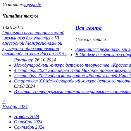
Источник:
topspb.tv
Читайте также
13.01.2015
Вся лента
Открыта регистрация команд
школьников для участия в VI
Свежие записи
ежегодной Межрегиональной
культурно-образовательной
Завершился региональный 
олимпиаде «Свеча России 2015»
В Отделе религиозного обр
Романову.
26.10.2024
Международный конкурс детского творчества «Красота
4 сентября 2024 года иерей Илия Макаров провел экскур
2 сентября 2024 года в киноцентре «Родина» иерей Или
Cтартовал XX Международный конкурс детского творчес
03.08.2024
В Санкт-Петербургской епархии завершился региональны
<
Ноябрь 2024
Ноябрь 2024
Октябрь 2024
Сентябрь 2024