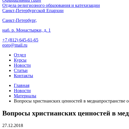
Официальный сайт
Отдела
религиозного образования и катехизации
Санкт-Петербургской Епархии
Санкт-Петербург,
наб. р. Монастырки, д. 1
+7 (812)
645-61-65
eoro@mail.ru
Отдел
Курсы
Новости
Статьи
Контакты
Главная
Новости
Материалы
Вопросы христианских ценностей в медиапространстве 
Вопросы христианских ценностей в ме
27.12.2018