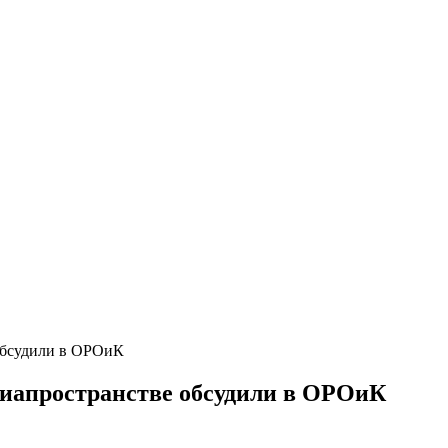
обсудили в ОРОиК
диапространстве обсудили в ОРОиК