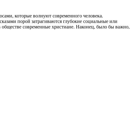
осами, которые волнуют современного человека.
ссказами порой затрагиваются глубокие социальные или
в обществе современные христиане. Наконец, было бы важно,