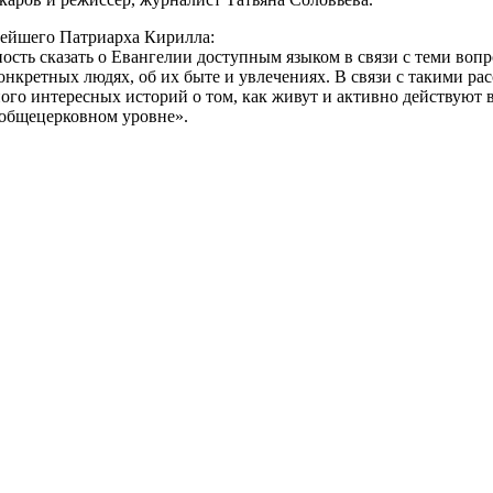
тейшего Патриарха Кирилла:
ть сказать о Евангелии доступным языком в связи с теми вопр
нкретных людях, об их быте и увлечениях. В связи с такими ра
ого интересных историй о том, как живут и активно действуют 
 общецерковном уровне».