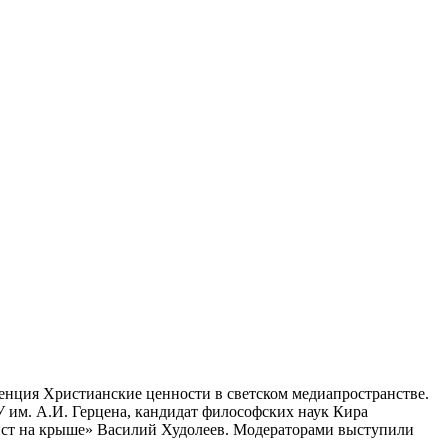
ренция Христианские ценности в светском медиапространстве.
 им. А.И. Герцена, кандидат философских наук Кира
«Аист на крыше» Василий Худолеев. Модераторами выступили