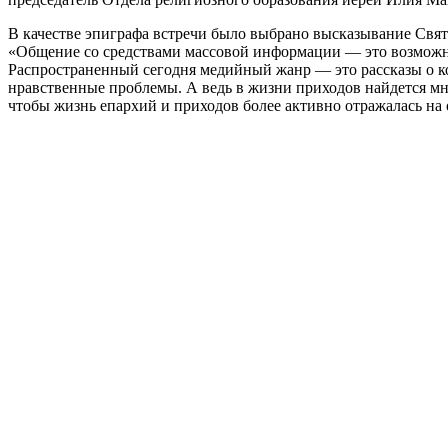
В качестве эпиграфа встречи было выбрано высказывание Свя
«Общение со средствами массовой информации ― это возможнос
Распространенный сегодня медийный жанр — это рассказы о ко
нравственные проблемы. А ведь в жизни приходов найдется мн
чтобы жизнь епархий и приходов более активно отражалась на