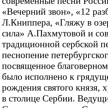
современные песни России
«Вечерний звон», «12 ра
Л.Книппера, «Гляжу в оз
сила» А.Пахмутовой и со
традиционной сербской п
песнопение петербургског
посвященное благоверном
было исполнено к грядущ
рождения святого князя, 
в столице Сербии. Ведущи