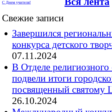
Вся лента
C Днем учителя!
Свежие записи
Завершился региональ
конкурса детского твор
07.11.2024
В Отделе религиозного 
подвели итоги городск
посвященный святому Ц
26.10.2024
Международный конкурс