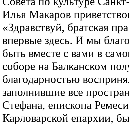
Совета по культуре Санкт
Илья Макаров приветство
«Здравствуй, братская пр
впервые здесь. И мы благ
быть вместе с вами в сам
соборе на Балканском пол
благодарностью восприня
заполнившие все простра
Стефана, епископа Ремеси
Карловарской епархии, бы