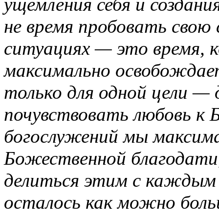
ущемления себя и создан
не время пробовать свою 
ситуациях — это время, 
максимально освобождает
только для одной цели — 
почувствовать любовь к Б
богослужений мы максима
Божественной благодати
делиться этим с каждым
осталось как можно боль