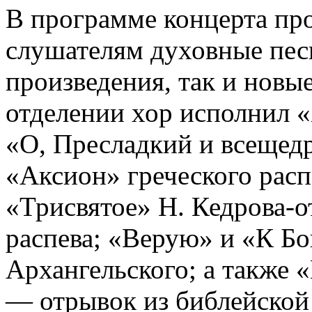
В программе концерта про
слушателям духовные пес
произведения, так и новы
отделении хор исполнил «
«О, Пресладкий и всещед
«Аксион» греческого рас
«Трисвятое» Н. Кедрова-о
распева; «Верую» и «К Б
Архангельского; а также
— отрывок из библейской