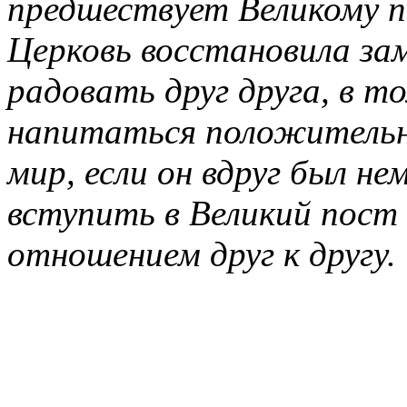
предшествует Великому п
Церковь восстановила з
радовать друг друга, в т
напитаться положительн
мир, если он вдруг был н
вступить в Великий пост
отношением друг к другу.