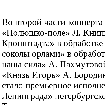
Во второй части концерта
«Полюшко-поле» Л. Книпп
Кронштадта» в обработке
соколы орлами» в обработ
наша сила» А. Пахмутовой
«Князь Игорь» А. Бороди
стало премьерное исполн
Ленинграда» петербургско