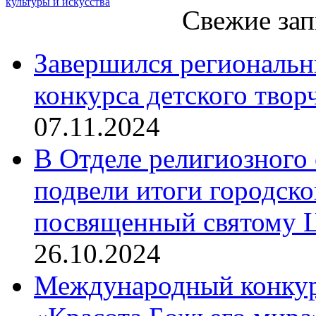
культуры и искусства
Свежие зап
Завершился региональ
конкурса детского твор
07.11.2024
В Отделе религиозного 
подвели итоги городск
посвященный святому Ц
26.10.2024
Международный конкурс