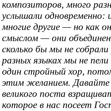
композиторов, много раз
услышали одновременно: и
многие другие — но как о
смыслом — они объедине
сколько бы мы не собрали 
разных языках мы не пели
один стройный хор, пото
этим желанием. Давайте 
великого поста взращиват
которое в нас посеет Гос