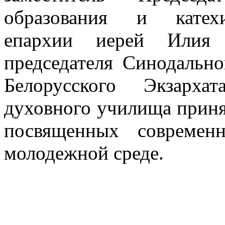
образования и катехи
епархии иерей Илия
председателя Синодальн
Белорусского Экзарх
духовного училища приня
посвященных современ
молодежной среде.