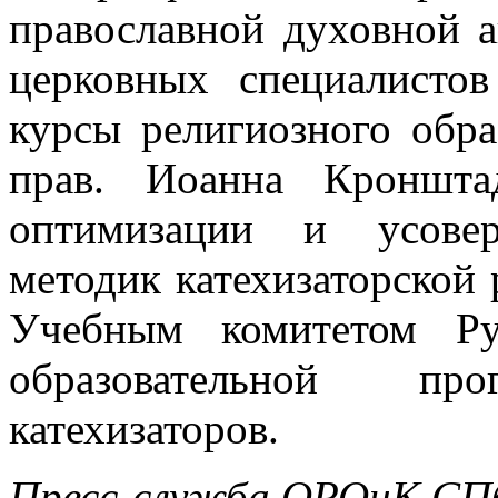
православной духовной а
церковных специалист
курсы религиозного обра
прав. Иоанна Кроншта
оптимизации и усове
методик катехизаторской
Учебным комитетом Ру
образовательной п
катехизаторов.
Пресс-служба ОРОиК СПб