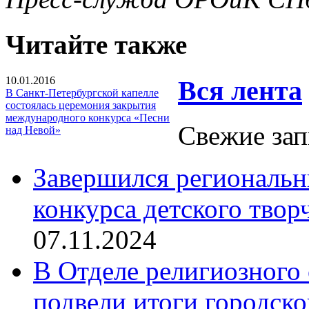
Читайте также
10.01.2016
Вся лента
В Санкт-Петербургской капелле
состоялась церемония закрытия
международного конкурса «Песни
Свежие зап
над Невой»
Завершился региональ
конкурса детского твор
07.11.2024
В Отделе религиозного 
подвели итоги городск