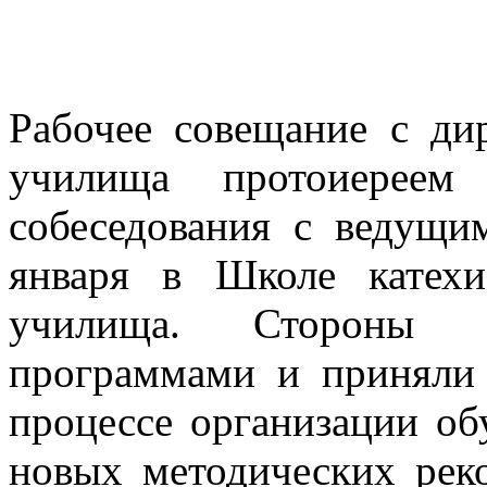
Рабочее совещание с ди
училища протоиерее
собеседования с ведущи
января в Школе катехи
училища. Стороны о
программами и приняли 
процессе организации о
новых методических рек