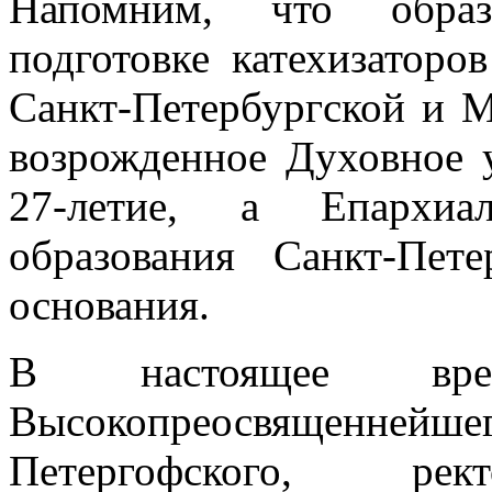
Напомним, что образ
подготовке катехизаторо
Санкт-Петербургской и М
возрожденное Духовное 
27-летие, а Епархиа
образования Санкт-Пе
основания.
В настоящее вре
Высокопреосвященнейш
Петергофского, рект