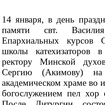
14 января, в день празд
памяти свт. Василия
Епархиальных курсов 
школы катехизаторов 
ректору Минской духо
Сергию (Акимову) на
академическом храме во и
богослужением пел хор 
После Литургии состо