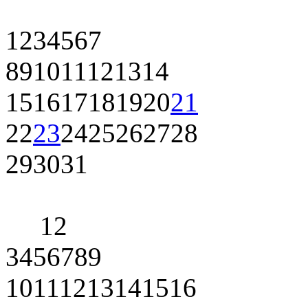
1
2
3
4
5
6
7
8
9
10
11
12
13
14
15
16
17
18
19
20
21
22
23
24
25
26
27
28
29
30
31
1
2
3
4
5
6
7
8
9
10
11
12
13
14
15
16