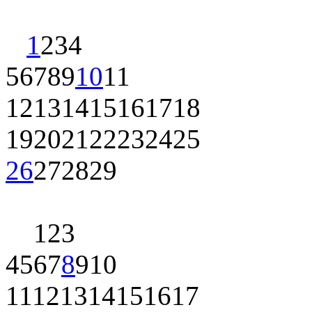
1
2
3
4
5
6
7
8
9
10
11
12
13
14
15
16
17
18
19
20
21
22
23
24
25
26
27
28
29
1
2
3
4
5
6
7
8
9
10
11
12
13
14
15
16
17