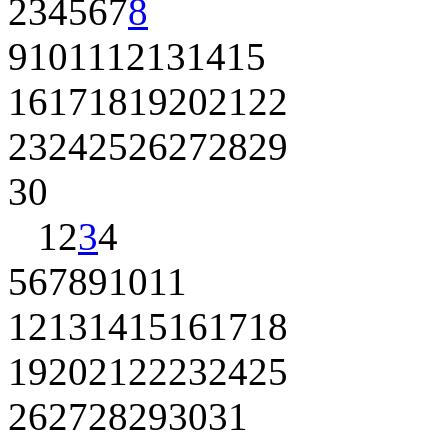
2
3
4
5
6
7
8
9
10
11
12
13
14
15
16
17
18
19
20
21
22
23
24
25
26
27
28
29
30
1
2
3
4
5
6
7
8
9
10
11
12
13
14
15
16
17
18
19
20
21
22
23
24
25
26
27
28
29
30
31