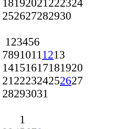
18
19
20
21
22
23
24
25
26
27
28
29
30
1
2
3
4
5
6
7
8
9
10
11
12
13
14
15
16
17
18
19
20
21
22
23
24
25
26
27
28
29
30
31
1