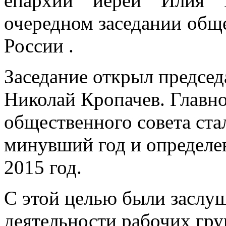
епархии иерей Илия 
очередном заседании общ
России .
Заседание открыл председ
Николай Кропачев. Главн
общественного совета ста
минувший год и определе
2015 год.
С этой целью были заслуш
деятельности рабочих гру