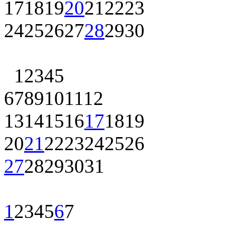
17
18
19
20
21
22
23
24
25
26
27
28
29
30
1
2
3
4
5
6
7
8
9
10
11
12
13
14
15
16
17
18
19
20
21
22
23
24
25
26
27
28
29
30
31
1
2
3
4
5
6
7