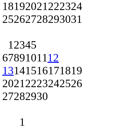
18
19
20
21
22
23
24
25
26
27
28
29
30
31
1
2
3
4
5
6
7
8
9
10
11
12
13
14
15
16
17
18
19
20
21
22
23
24
25
26
27
28
29
30
1