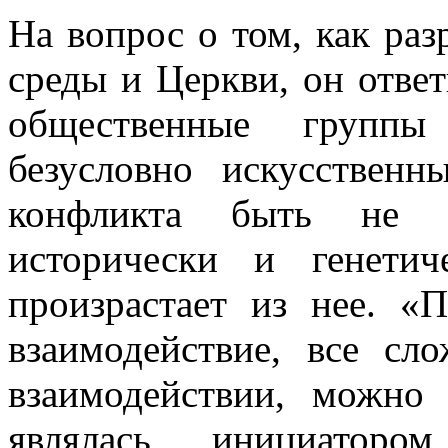
На вопрос о том, как ра
среды и Церкви, он ответ
общественные группы
безусловно искусствен
конфликта быть не м
исторически и генети
произрастает из нее. 
взаимодействие, все сл
взаимодействии, можно
являлась инициаторо