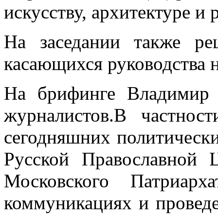
искусству, архитектуре и 
На заседании также ре
касающихся руководства 
На брифинге Владимир 
журналистов.В частнос
сегодняшних политически
Русской Православной 
Московского Патриарх
коммуникациях и провед