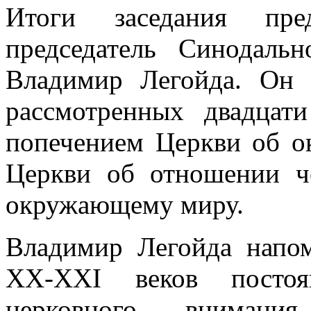
Итоги заседания пре
председатель Синодаль
Владимир Легойда. Он 
рассмотренных двадцат
попечением Церкви об о
Церкви об отношении че
окружающему миру.
Владимир Легойда напом
XX-XXI веков постоя
церковного внимани