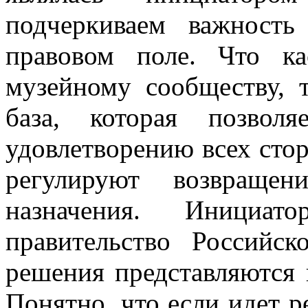
подчеркиваем важност
правовом поле. Что к
музейному сообществу, т
база, которая позвол
удовлетворению всех стор
регулируют возвращен
назначения. Инициа
правительство Российс
решения представляются
Понятно, что если идет 