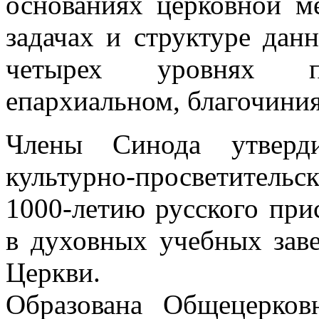
основаниях церковной ме
задачах и структуре данн
четырех уровнях по
епархиальном, благочиния
Члены Синода утверд
культурно-просветительс
1000-летию русского при
в духовных учебных зав
Церкви.
Образована Общецерков