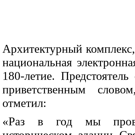
Архитектурный комплекс,
национальная электронна
180-летие. Предстоятель
приветственным слово
отметил:
«Раз в год мы пров
историческом здании Св