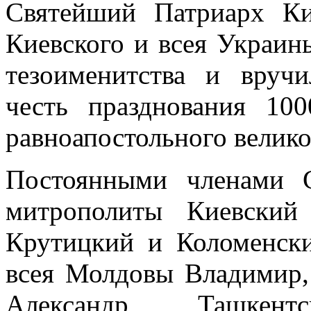
Святейший Патриарх Ки
Киевского и всея Украи
тезоименитства и вруч
честь празднования 100
равноапостольного велико
Постоянными членами 
митрополиты Киевский
Крутицкий и Коломенск
всея Молдовы Владимир,
Александр, Ташкен