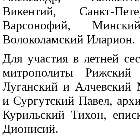
Викентий, Санкт-Пе
Варсонофий, Минск
Волоколамский Иларион.
Для участия в летней с
митрополиты Рижский 
Луганский и Алчевский
и Сургутский Павел, ар
Курильский Тихон, епис
Дионисий.