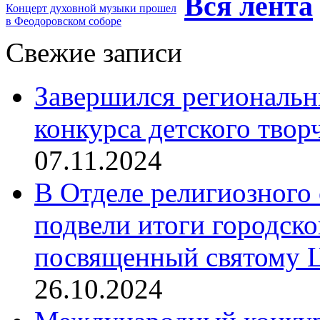
Вся лента
Концерт духовной музыки прошел
в Феодоровском соборе
Свежие записи
Завершился региональ
конкурса детского твор
07.11.2024
В Отделе религиозного 
подвели итоги городск
посвященный святому Ц
26.10.2024