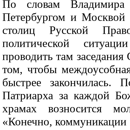
По словам Владимира 
Петербургом и Москвой
столиц Русской Прав
политической ситуаци
проводить там заседания 
том, чтобы междоусобна
быстрее закончилась. 
Патриарха за каждой Бо
храмах возносится мо
«Конечно, коммуникации