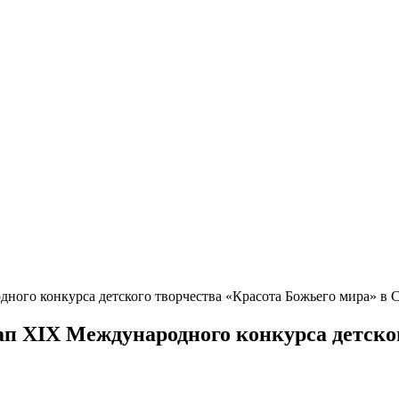
ного конкурса детского творчества «Красота Божьего мира» в С
п XIX Международного конкурса детског