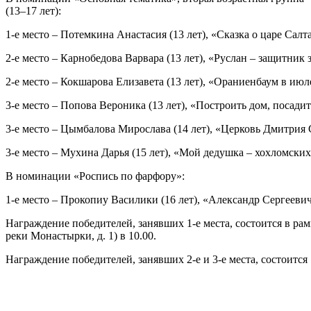
(13–17 лет):
1-е место – Потемкина Анастасия (13 лет), «Сказка о царе Салт
2-е место – Карнобедова Варвара (13 лет), «Руслан – защитник 
2-е место – Кокшарова Елизавета (13 лет), «Ораниенбаум в июл
3-е место – Попова Вероника (13 лет), «Построить дом, посади
3-е место – Цымбалова Мирослава (14 лет), «Церковь Дмитрия 
3-е место – Мухина Дарья (15 лет), «Мой дедушка – хохломских
В номинации «Роспись по фарфору»:
1-е место – Прокопиу Василики (16 лет), «Александр Сергеевич
Награждение победителей, занявших 1-е места, состоится в ра
реки Монастырки, д. 1) в 10.00.
Награждение победителей, занявших 2-е и 3-е места, состоится 