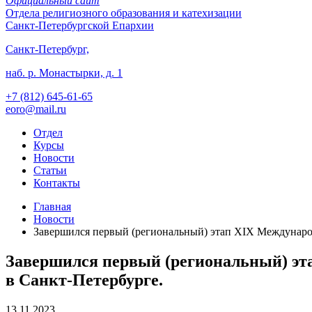
Официальный сайт
Отдела
религиозного образования и катехизации
Санкт-Петербургской Епархии
Санкт-Петербург,
наб. р. Монастырки, д. 1
+7 (812)
645-61-65
eoro@mail.ru
Отдел
Курсы
Новости
Статьи
Контакты
Главная
Новости
Завершился первый (региональный) этап XIX Международ
Завершился первый (региональный) эта
в Санкт-Петербурге.
13.11.2023