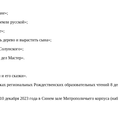
ане»;
земли русской»;
е»;
ть дерево и вырастить сына»;
Солунского»;
 дел Мастер».
 и его сказки».
мках региональных Рождественских образовательных чтений 8 де
10 декабря 2023 года в Синем зале Митрополичьего корпуса (наб.