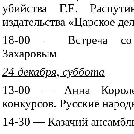
убийства Г.Е. Распут
издательства «Царское де
18-00 — Встреча со 
Захаровым
24 декабря, суббота
13-00 — Анна Королев
конкурсов. Русские наро
14-30 — Казачий ансамбл