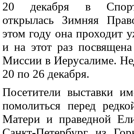
20 декабря в Спорти
открылась Зимняя Право
этом году она проходит у
и на этот раз посвящен
Миссии в Иерусалиме. Не
20 по 26 декабря.
Посетители выставки и
помолиться перед редк
Матери и праведной Ел
Санкт-Петербург из Гор