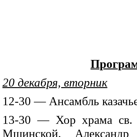
Програм
20 декабря, вторник
12-30 — Ансамбль казачь
13-30 — Хор храма св. 
Мшинской. Александр 