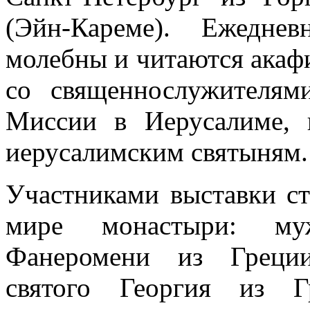
(Эйн-Кареме). Ежедне
молебны и читаются акаф
со священнослужителям
Миссии в Иерусалиме, 
иерусалимским святыням.
Участниками выставки ст
мире монастыри: му
Фанеромени из Греции
святого Георгия из Гр