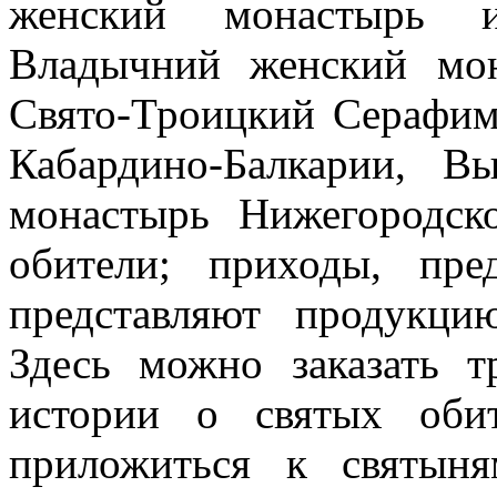
женский монастырь и
Владычний женский мон
Свято-Троицкий Серафим
Кабардино-Балкарии, В
монастырь Нижегородск
обители; приходы, пр
представляют продукцию
Здесь можно заказать 
истории о святых оби
приложиться к святыня