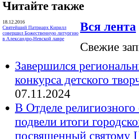
Читайте также
18.12.2016
Вся лента
Святейший Патриарх Кирилл
совершил Божественную литургию
в Александро-Невской лавре
Свежие зап
Завершился региональ
конкурса детского твор
07.11.2024
В Отделе религиозного 
подвели итоги городск
посвященный святому Ц