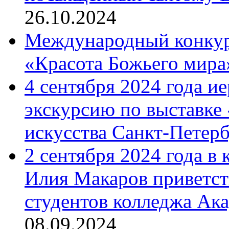
26.10.2024
Международный конкурс
«Красота Божьего мира
4 сентября 2024 года и
экскурсию по выставке
искусства Санкт-Петер
2 сентября 2024 года в
Илия Макаров приветст
студентов колледжа Ак
08.09.2024