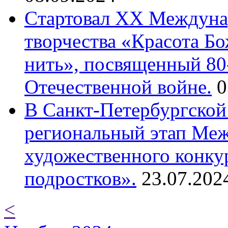
Cтартовал XX Междуна
творчества «Красота Б
нить», посвященный 80
Отечественной войне.
0
В Санкт-Петербургской
региональный этап Ме
художественного конку
подростков».
23.07.202
<