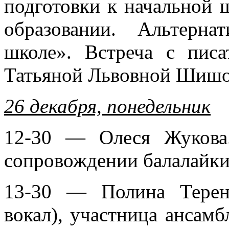
подготовки к начальной 
образовании. Альтерн
школе». Встреча с писа
Татьяной Львовной Шишов
26 декабря, понедельник
12-30 — Олеся Жукова
сопровождении балалайки
13-30 — Полина Терент
вокал), участница ансам